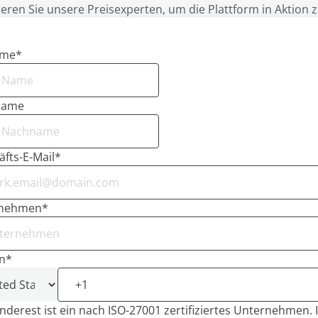
eren Sie unsere Preisexperten, um die Plattform in Aktion 
ame
*
name
fts-E-Mail
*
rnehmen
*
n
*
nderest ist ein nach ISO-27001 zertifiziertes Unternehmen. 