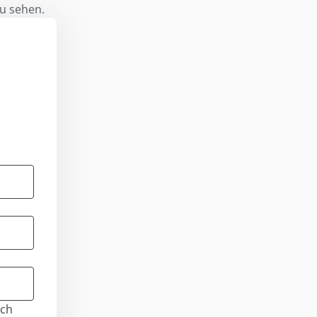
zu sehen.
Ich