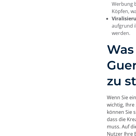
Werbung be
Köpfen, wa
Viralisier
aufgrund i
werden.
Was 
Guer
zu s
Wenn Sie ein
wichtig, Ihr
können Sie 
dass die Krea
muss. Auf di
Nutzer Ihre 