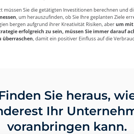
zt müssen Sie die getätigten Investitionen berechnen und d
 messen
, um herauszufinden, ob Sie Ihre geplanten Ziele err
gien bergen aufgrund ihrer Kreativität Risiken, aber
um mit 
rategie erfolgreich zu sein, müssen Sie immer darauf ac
u überraschen
, damit ein positiver Einfluss auf die Verbra
Finden Sie heraus, wi
nderest Ihr Unterneh
voranbringen kann.