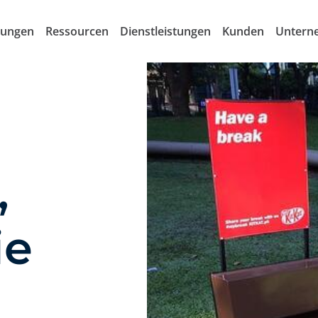
sungen
Ressourcen
Dienstleistungen
Kunden
Untern
,
ie