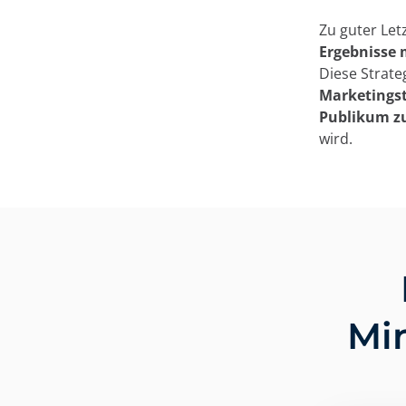
Zu guter Let
Ergebnisse
Diese Strate
Marketingst
Publikum z
wird.
Mi