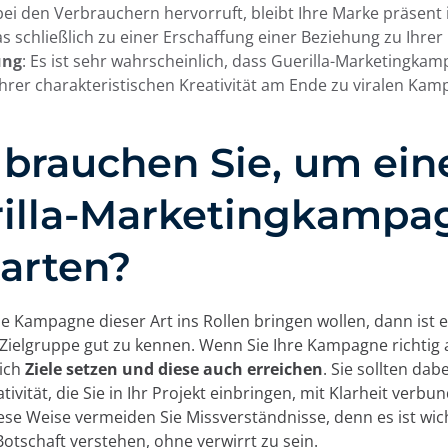
i den Verbrauchern hervorruft, bleibt Ihre Marke präsent 
s schließlich zu einer Erschaffung einer Beziehung zu Ihrer
ung
: Es ist sehr wahrscheinlich, dass Guerilla-Marketingka
hrer charakteristischen Kreativität am Ende zu viralen Ka
brauchen Sie, um ein
illa-Marketingkampa
tarten?
e Kampagne dieser Art ins Rollen bringen wollen, dann ist 
e Zielgruppe gut zu kennen. Wenn Sie Ihre Kampagne richtig
sich
Ziele setzen und diese auch erreichen
. Sie sollten da
tivität, die Sie in Ihr Projekt einbringen, mit Klarheit verbu
ese Weise vermeiden Sie Missverständnisse, denn es ist wich
Botschaft verstehen, ohne verwirrt zu sein.