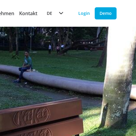
ehmen
Kontakt
DE
Login
Demo