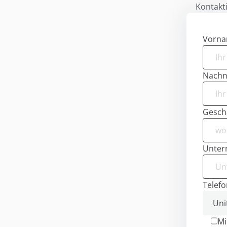
Kontakti
Vorn
Nach
Geschä
Unte
Telefo
Mi