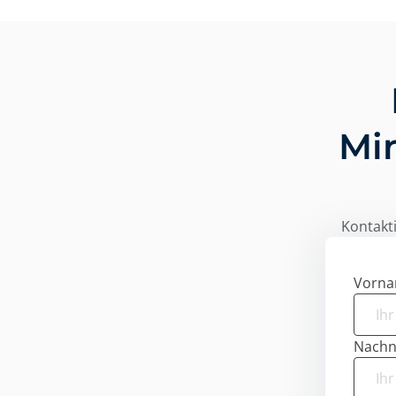
Mi
Kontakti
Vorn
Nach