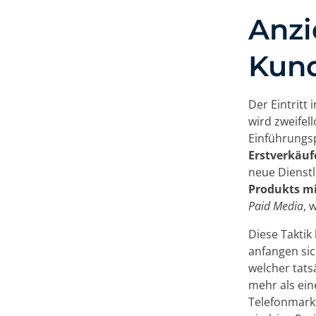
Anzi
Kun
Der Eintritt
wird zweifel
Einführungs
Erstverkäuf
neue Dienstl
Produkts mi
Paid Media
, 
Diese Taktik
anfangen sic
welcher tats
mehr als ein
Telefonmarkt