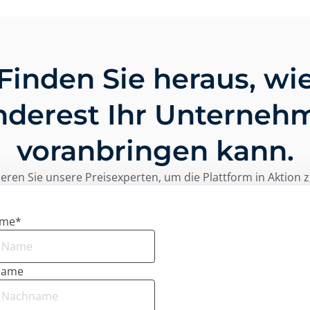
Finden Sie heraus, wi
nderest Ihr Unterneh
voranbringen kann.
eren Sie unsere Preisexperten, um die Plattform in Aktion 
ame
*
name