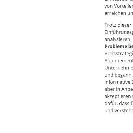
von Vorteile
erreichen u
Trotz dieser
Einführungsp
analysieren,
Probleme b
Preisstrateg
Abonnementg
Unternehmen
und begann, 
informative
aber in Anbet
akzeptieren 
dafür, dass 
und verstehe