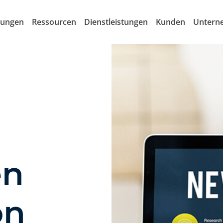
sungen
Ressourcen
Dienstleistungen
Kunden
Untern
en
on