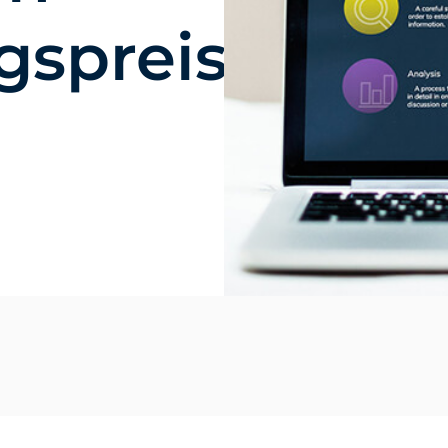
gspreisen