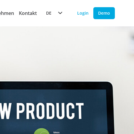
ehmen
Kontakt
DE
Login
Demo