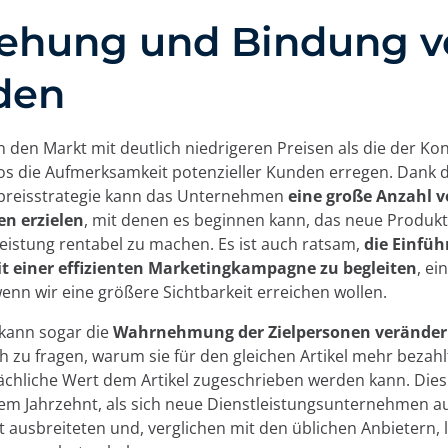
ehung und Bindung v
den
 in den Markt mit deutlich niedrigeren Preisen als die der K
los die Aufmerksamkeit potenzieller Kunden erregen. Dank 
preisstrategie kann das Unternehmen
eine große Anzahl 
en erzielen
, mit denen es beginnen kann, das neue Produkt
eistung rentabel zu machen. Es ist auch ratsam,
die Einfüh
t einer effizienten Marketingkampagne zu begleiten
, ei
wenn wir eine größere Sichtbarkeit erreichen wollen.
 kann sogar die
Wahrnehmung der Zielpersonen verände
h zu fragen, warum sie für den gleichen Artikel mehr bezah
ächliche Wert dem Artikel zugeschrieben werden kann. Die
em Jahrzehnt, als sich neue Dienstleistungsunternehmen a
 ausbreiteten und, verglichen mit den üblichen Anbietern, 