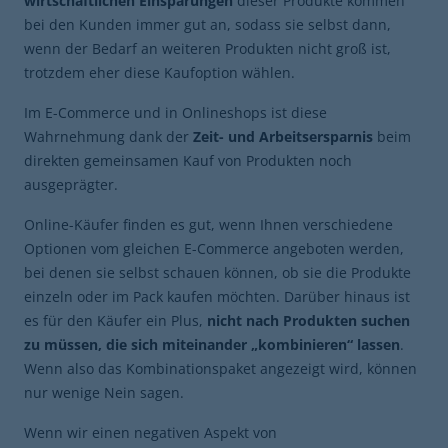
wirtschaftlichen Einsparungen
dieser Produkte kommen
bei den Kunden immer gut an, sodass sie selbst dann,
wenn der Bedarf an weiteren Produkten nicht groß ist,
trotzdem eher diese Kaufoption wählen.
Im E-Commerce und in Onlineshops ist diese
Wahrnehmung dank der
Zeit- und Arbeitsersparnis
beim
direkten gemeinsamen Kauf von Produkten noch
ausgeprägter.
Online-Käufer finden es gut, wenn Ihnen verschiedene
Optionen vom gleichen E-Commerce angeboten werden,
bei denen sie selbst schauen können, ob sie die Produkte
einzeln oder im Pack kaufen möchten. Darüber hinaus ist
es für den Käufer ein Plus,
nicht nach Produkten suchen
zu müssen, die sich miteinander „kombinieren“ lassen
.
Wenn also das Kombinationspaket angezeigt wird, können
nur wenige Nein sagen.
Wenn wir einen negativen Aspekt von