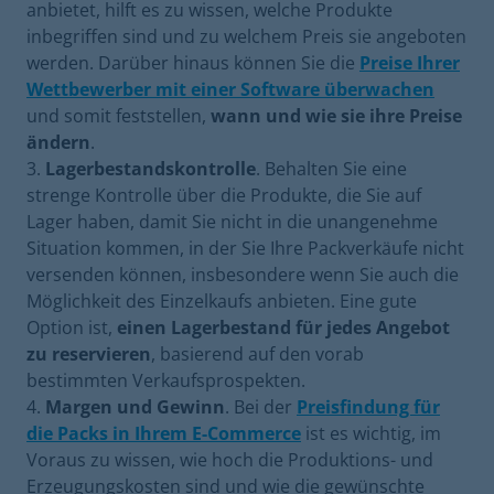
anbietet, hilft es zu wissen, welche Produkte
inbegriffen sind und zu welchem Preis sie angeboten
werden. Darüber hinaus können Sie die
Preise Ihrer
Wettbewerber mit einer Software überwachen
und somit feststellen,
wann und wie sie ihre Preise
ändern
.
Lagerbestandskontrolle
. Behalten Sie eine
strenge Kontrolle über die Produkte, die Sie auf
Lager haben, damit Sie nicht in die unangenehme
Situation kommen, in der Sie Ihre Packverkäufe nicht
versenden können, insbesondere wenn Sie auch die
Möglichkeit des Einzelkaufs anbieten. Eine gute
Option ist,
einen Lagerbestand für jedes Angebot
zu reservieren
, basierend auf den vorab
bestimmten Verkaufsprospekten.
Margen und Gewinn
. Bei der
Preisfindung für
die Packs in Ihrem E-Commerce
ist es wichtig, im
Voraus zu wissen, wie hoch die Produktions- und
Erzeugungskosten sind und wie die gewünschte