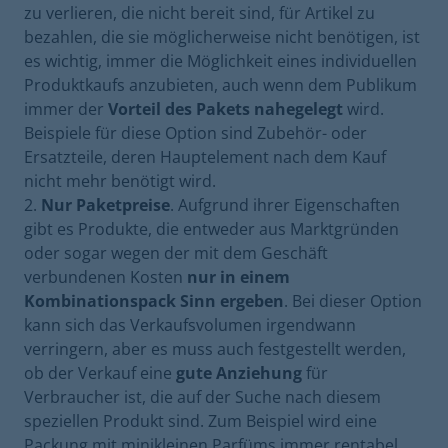
zu verlieren, die nicht bereit sind, für Artikel zu
bezahlen, die sie möglicherweise nicht benötigen, ist
es wichtig, immer die Möglichkeit eines individuellen
Produktkaufs anzubieten, auch wenn dem Publikum
immer der
Vorteil des Pakets nahegelegt
wird.
Beispiele für diese Option sind Zubehör- oder
Ersatzteile, deren Hauptelement nach dem Kauf
nicht mehr benötigt wird.
Nur Paketpreise
. Aufgrund ihrer Eigenschaften
gibt es Produkte, die entweder aus Marktgründen
oder sogar wegen der mit dem Geschäft
verbundenen Kosten
nur in einem
Kombinationspack Sinn ergeben
. Bei dieser Option
kann sich das Verkaufsvolumen irgendwann
verringern, aber es muss auch festgestellt werden,
ob der Verkauf eine
gute Anziehung
für
Verbraucher ist, die auf der Suche nach diesem
speziellen Produkt sind. Zum Beispiel wird eine
Packung mit minikleinen Parfüms immer rentabel