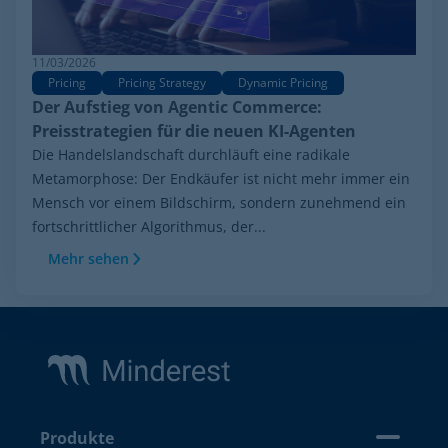
11/03/2026
Pricing
Pricing Strategy
Dynamic Pricing
Der Aufstieg von Agentic Commerce:
Preisstrategien für die neuen KI-Agenten
Die Handelslandschaft durchläuft eine radikale
Metamorphose: Der Endkäufer ist nicht mehr immer ein
Mensch vor einem Bildschirm, sondern zunehmend ein
fortschrittlicher Algorithmus, der...
Mehr sehen
Footer
Produkte