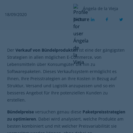
Ángela de la Vieja
18/09/2020
Teilen
Der
Verkauf von Bündelprodukten
ist eine der gängigsten
Strategien in allen möglichen E-Commerce, von
Lebensmitteln über Konsumgüter bis hin zu
Softwarepaketen. Dieses Verkaufssystem ermöglicht es
Ihnen, Ihre Preisstrategien an Ihre Kosten in Bezug auf
Struktur, Versand und Logistik anzupassen und so ein
besseres Angebot für Ihre potenziellen Kunden zu
erstellen.
Bündelpreise
versuchen genau diese
Paketpreisstrategien
zu optimieren
. Dabei wird analysiert, welche Produkte am
besten kombiniert und mit welcher Preisvariabilität sie