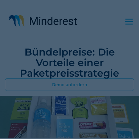
Direkt
zum
Inhalt
Bündelpreise: Die
Vorteile einer
Paketpreisstrategie
Demo anfordern