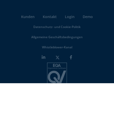
Kunden
Kontakt
Login
Demo
Datenschutz- und Cookie-Politik
Allgemeine Geschäftsbedingungen
Whistleblower-Kanal
Minderest is an
ISO-27001 certified company