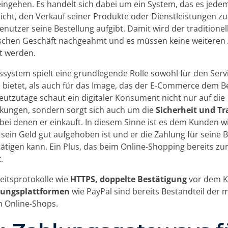
ingehen. Es handelt sich dabei um ein System, das es jedem
cht, den Verkauf seiner Produkte oder Dienstleistungen zu
enutzer seine Bestellung aufgibt. Damit wird der traditionell
schen Geschäft nachgeahmt und es müssen keine weiteren
t werden.
system spielt eine grundlegende Rolle sowohl für den Serv
bietet, als auch für das Image, das der E-Commerce dem B
Heutzutage schaut ein digitaler Konsument nicht nur auf die
kungen, sondern sorgt sich auch um die
Sicherheit und T
bei denen er einkauft. In diesem Sinne ist es dem Kunden wi
 sein Geld gut aufgehoben ist und er die Zahlung für seine 
tätigen kann. Ein Plus, das beim Online-Shopping bereits z
.
eitsprotokolle wie
HTTPS, doppelte Bestätigung
vor dem K
lungsplattformen
wie PayPal sind bereits Bestandteil der 
n Online-Shops.