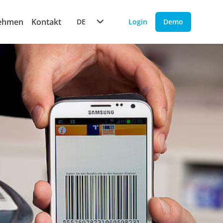
ehmen
Kontakt
DE
Login
Demo