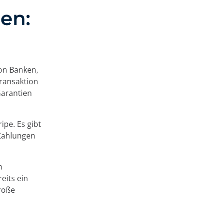
en:
on Banken,
Transaktion
Garantien
ipe. Es gibt
 Zahlungen
m
eits ein
große