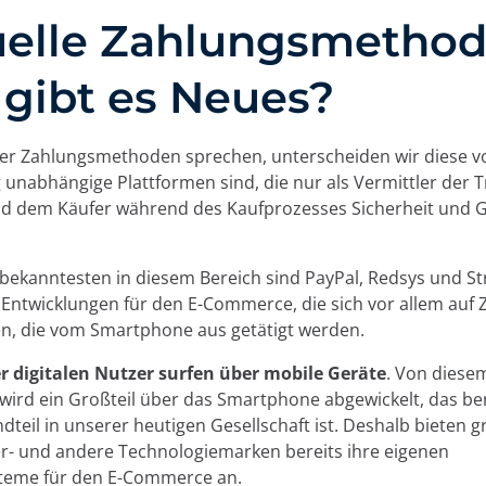
uelle Zahlungsmethod
gibt es Neues?
er Zahlungsmethoden sprechen, unterscheiden wir diese v
lig unabhängige Plattformen sind, die nur als Vermittler der 
nd dem Käufer während des Kaufprozesses Sicherheit und 
 bekanntesten in diesem Bereich sind PayPal, Redsys und Str
Entwicklungen für den E-Commerce, die sich vor allem auf
n, die vom Smartphone aus getätigt werden.
er digitalen Nutzer surfen über mobile Geräte
. Von diese
wird ein Großteil über das Smartphone abgewickelt, das ber
ndteil in unserer heutigen Gesellschaft ist. Deshalb bieten 
- und andere Technologiemarken bereits ihre eigenen
teme für den E-Commerce an.