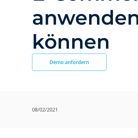
anwende
können
Demo anfordern
08/02/2021