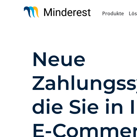
Direkt
zum
Produkte
Lö
Inhalt
Neue
Zahlungss
die Sie in
E-Commer