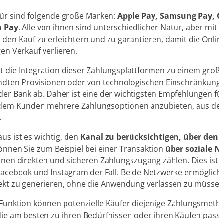
für sind folgende große Marken:
Apple Pay, Samsung Pay, 
 Pay
. Alle von ihnen sind unterschiedlicher Natur, aber mi
l: den Kauf zu erleichtern und zu garantieren, damit die Onl
gen Verkauf verlieren.
t die Integration dieser Zahlungsplattformen zu einem groß
dten Provisionen oder von technologischen Einschränkun
der Bank ab. Daher ist eine der wichtigsten Empfehlungen f
em Kunden mehrere Zahlungsoptionen anzubieten, aus d
.
us ist es wichtig, den
Kanal zu berücksichtigen, über den
können Sie zum Beispiel bei einer Transaktion
über soziale 
einen direkten und sicheren Zahlungszugang zählen. Dies is
 Facebook und Instagram der Fall. Beide Netzwerke ermöglic
ekt zu generieren, ohne die Anwendung verlassen zu müsse
Funktion können potenzielle Käufer diejenige Zahlungsmet
ie am besten zu ihren Bedürfnissen oder ihren Käufen pass