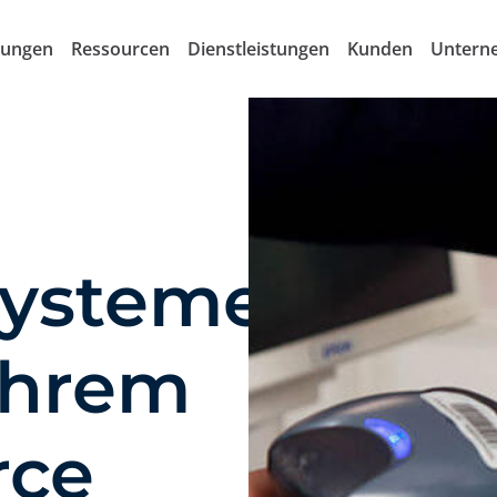
sungen
Ressourcen
Dienstleistungen
Kunden
Untern
ysteme,
 Ihrem
ce