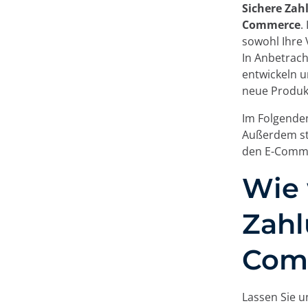
Sichere Za
Commerce
.
sowohl Ihre 
In Anbetrac
entwickeln 
neue Produkt
Im Folgenden
Außerdem ste
den E-Comme
Wie 
Zahl
Com
Lassen Sie u