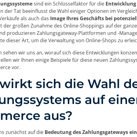
hlungssysteme
sind ein Schlüsselfaktor für die
Entwicklung 
 In der Tat beeinflusst die Wahl einiger Optionen im Verglei
Verkäufe als auch das
Image Ihres Geschäfts bei potenzie
ht der großen Zunahme des Online-Shoppings auf der ganze
und produzieren Zahlungsgateway-Plattformen und -Manage
e dieser Art, um die Verwaltung von Online-Shops zu erleic
 sehen wir uns an, worauf sich diese Entwicklungen konzen
llen wir Ihnen einige Beispiele für diese neuen Zahlungssy
rce vor.
wirkt sich die Wahl d
ungssystems auf eine
merce aus?
ns zunächst auf die
Bedeutung des Zahlungsgateways ein