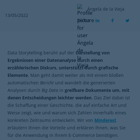
Ángela de la Vieja
13/05/2022
Teilen
Data Storytelling beruht auf der
Darstellung von
Ergebnissen einer Datenanalyse durch einen
erzählerischen Diskurs, unterstützt durch grafische
Elemente
. Man geht damit weiter als mit einem bloßen
automatischen
Bericht
und wandelt die generierten
Analysen durch
Big Data
in
greifbare Dokumente um, mit
denen Entscheidungen leichter werden
. Das Ziel dabei ist
die Schaffung einer Geschichte, die auf einfache Art und
Weise zeigt, wie und warum sich Zahlen innerhalb eines
konkreten Zeitraums entwickeln. Wir von
Minderest
erläutern Ihnen die Vorteile und erklären Ihnen, was Sie
für die Anwendung in Ihrem E-Commerce benötigen.