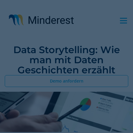
Direkt
zum
Inhalt
Data Storytelling: Wie
man mit Daten
Geschichten erzählt
Demo anfordern