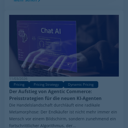
11/03/2026
Pricing
Pricing Strategy
Dynamic Pricing
Der Aufstieg von Agentic Commerce:
Preisstrategien für die neuen KI-Agenten
Die Handelslandschaft durchläuft eine radikale
Metamorphose: Der Endkäufer ist nicht mehr immer ein
Mensch vor einem Bildschirm, sondern zunehmend ein
fortschrittlicher Algorithmus, der...