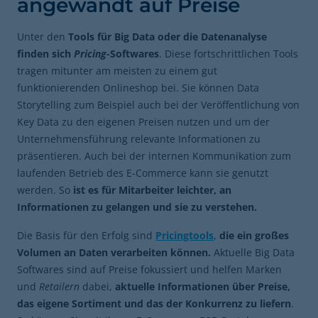
angewandt auf Preise
Unter den
Tools für Big Data oder die Datenanalyse
finden sich
Pricing
-Softwares
. Diese fortschrittlichen Tools
tragen mitunter am meisten zu einem gut
funktionierenden Onlineshop bei. Sie können Data
Storytelling zum Beispiel auch bei der Veröffentlichung von
Key Data zu den eigenen Preisen nutzen und um der
Unternehmensführung relevante Informationen zu
präsentieren. Auch bei der internen Kommunikation zum
laufenden Betrieb des E-Commerce kann sie genutzt
werden. So
ist es für Mitarbeiter leichter, an
Informationen zu gelangen und sie zu verstehen.
Die Basis für den Erfolg sind
Pricingtools
,
die ein großes
Volumen an Daten verarbeiten können.
Aktuelle Big Data
Softwares sind auf Preise fokussiert und helfen Marken
und
Retailern
dabei,
aktuelle Informationen über Preise,
das eigene Sortiment und das der Konkurrenz zu liefern
.