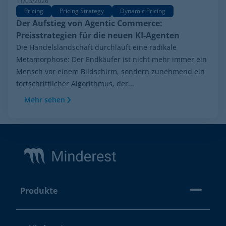
11/03/2026
Pricing
Pricing Strategy
Dynamic Pricing
Der Aufstieg von Agentic Commerce:
Preisstrategien für die neuen KI-Agenten
Die Handelslandschaft durchläuft eine radikale
Metamorphose: Der Endkäufer ist nicht mehr immer ein
Mensch vor einem Bildschirm, sondern zunehmend ein
fortschrittlicher Algorithmus, der...
Mehr sehen
Footer
Produkte