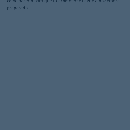
cómo hacerlo para que tu ecommerce llegue a noviembre
preparado.