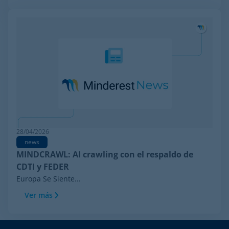
28/04/2026
news
MINDCRAWL: AI crawling con el respaldo de
CDTI y FEDER
Europa Se Siente...
Ver más
Footer