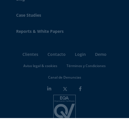
Case Studies
Reports & White Papers
Clientes
Contacto
Login
Demo
Aviso legal & cookies
Términos y Condiciones
Canal de Denuncias
Minderest is an