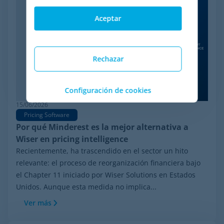
Aceptar
Rechazar
Configuración de cookies
15/06/2026
Pricing Software
Por qué Minderest es la mejor alternativa a
Wiser en pricing intelligence
Recientemente, ha trascendido en el sector un hito
relevante: el proceso de reorganización financiera bajo
el Chapter 11 iniciado por Wiser Solutions en Estados
Unidos. Aunque esta medida no implica...
Ver más