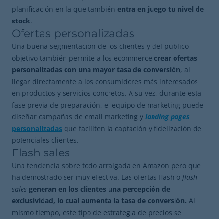
planificación en la que también
entra en juego tu nivel de
stock
.
Ofertas personalizadas
Una buena segmentación de los clientes y del público
objetivo también permite a los ecommerce
crear ofertas
personalizadas con una mayor tasa de conversión
, al
llegar directamente a los consumidores más interesados
en productos y servicios concretos. A su vez, durante esta
fase previa de preparación, el equipo de marketing puede
diseñar campañas de email marketing y
landing pages
personalizadas
que faciliten la captación y fidelización de
potenciales clientes.
Flash sales
Una tendencia sobre todo arraigada en Amazon pero que
ha demostrado ser muy efectiva. Las ofertas flash o
flash
sales
generan en los clientes una percepción de
exclusividad, lo cual aumenta la tasa de conversión.
Al
mismo tiempo, este tipo de estrategia de precios se