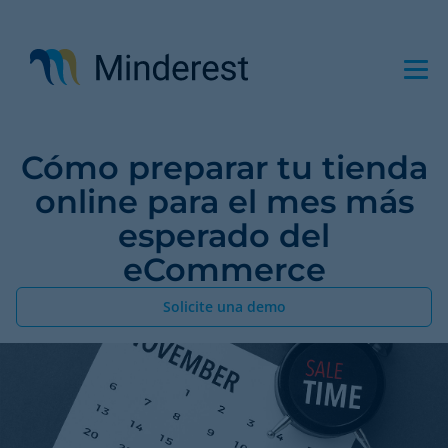
Pasar
al
contenido
principal
Cómo preparar tu tienda
online para el mes más
esperado del
eCommerce
Solicite una demo