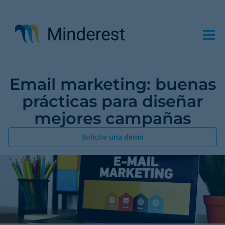
Pasar
al
contenido
principal
Email marketing: buenas
prácticas para diseñar
mejores campañas
Solicite una demo