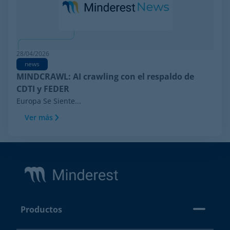
28/04/2026
news
MINDCRAWL: AI crawling con el respaldo de
CDTI y FEDER
Europa Se Siente...
Ver más
Footer
Productos