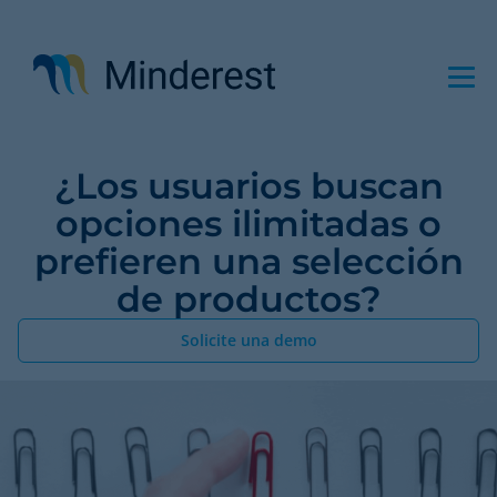
Pasar
al
contenido
principal
¿Los usuarios buscan
opciones ilimitadas o
prefieren una selección
de productos?
Solicite una demo