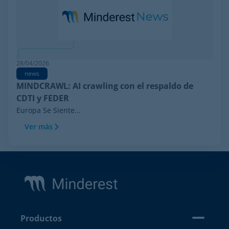
28/04/2026
news
MINDCRAWL: AI crawling con el respaldo de
CDTI y FEDER
Europa Se Siente...
Ver más
Footer
Productos