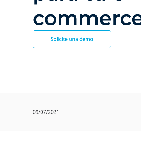
commerc
Solicite una demo
09/07/2021