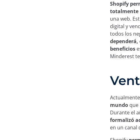
Shopify per
totalmente 
una web. Est
digital y ve
todos los ne
dependerá, 
beneficios
e
Minderest te
Vent
Actualmente
mundo
que 
Durante el 
formalizó a
en un canal 