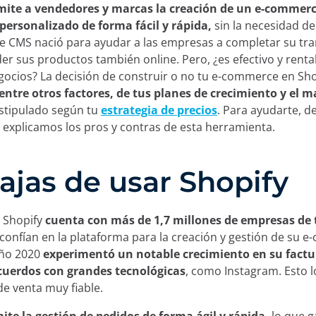
mite a vendedores y marcas la creación de un e-commer
personalizado de forma fácil y rápida,
sin la necesidad d
e CMS nació para ayudar a las empresas a completar su tr
nder sus productos también online. Pero, ¿es efectivo y rent
gocios? La decisión de construir o no tu e-commerce en Sho
entre otros factores, de tus planes de crecimiento y el 
stipulado según tu
estrategia de precios
. Para ayudarte, d
 explicamos los pros y contras de esta herramienta.
ajas de usar Shopify
 Shopify
cuenta con más de 1,7 millones de empresas de 
confían en la plataforma para la creación y gestión de su 
año 2020
experimentó un notable crecimiento en su factu
cuerdos con grandes tecnológicas
, como Instagram. Esto l
de venta muy fiable.