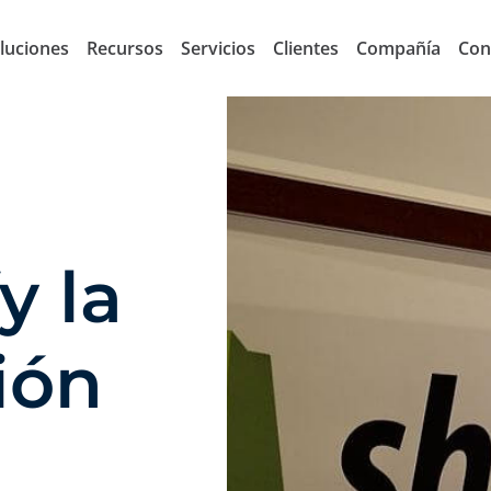
luciones
Recursos
Servicios
Clientes
Compañía
Con
y la
ión