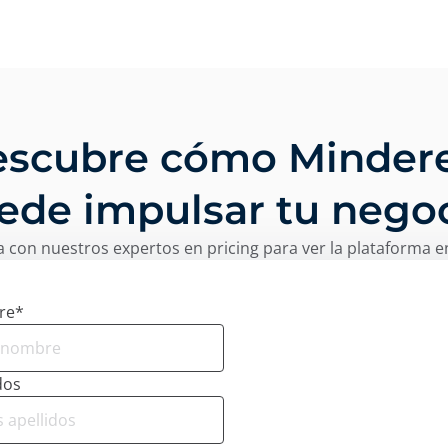
scubre cómo Minder
ede impulsar tu negoc
 con nuestros expertos en pricing para ver la plataforma e
re
*
dos