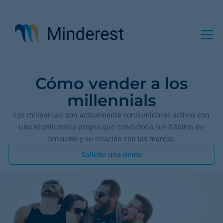
Pasar
al
contenido
principal
Cómo vender a los
millennials
Los millennials son actualmente consumidores activos con
una idiosincrasia propia que condiciona sus hábitos de
consumo y su relación con las marcas.
Solicite una demo