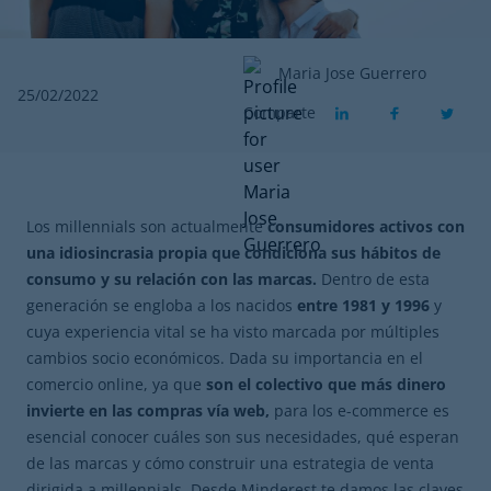
Maria Jose Guerrero
25/02/2022
Comparte
Los millennials son actualmente
consumidores activos con
una idiosincrasia propia que condiciona sus hábitos de
consumo y su relación con las marcas.
Dentro de esta
generación se engloba a los nacidos
entre 1981 y 1996
y
cuya experiencia vital se ha visto marcada por múltiples
cambios socio económicos. Dada su importancia en el
comercio online, ya que
son el colectivo que más dinero
invierte en las compras vía web,
para los e-commerce es
esencial conocer cuáles son sus necesidades, qué esperan
de las marcas y cómo construir una estrategia de venta
dirigida a millennials. Desde Minderest te damos las claves