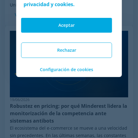
privacidad y cookies.
Unidos. Aunque esta medida no implica...
Ver más
Aceptar
Rechazar
Configuración de cookies
19/06/2026
Robustez en pricing: por qué Minderest lidera la
monitorización de la competencia ante
sistemas antibots
El ecosistema del e-commerce se mueve a una velocidad
sin precedentes. En las últimas semanas, las constantes