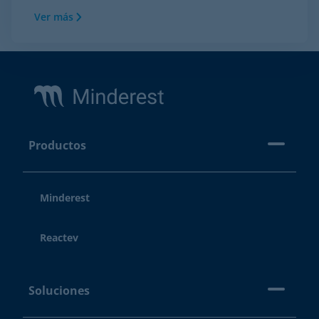
Ver más
Footer
Productos
Minderest
Reactev
Soluciones