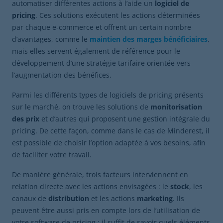
automatiser différentes actions à l’aide un
logiciel de
pricing
. Ces solutions exécutent les actions déterminées
par chaque e-commerce et offrent un certain nombre
d’avantages, comme le
maintien des marges bénéficiaires
,
mais elles servent également de référence pour le
développement d’une stratégie tarifaire orientée vers
l’augmentation des bénéfices.
Parmi les différents types de logiciels de pricing présents
sur le marché, on trouve les solutions de
monitorisation
des prix
et d’autres qui proposent une gestion intégrale du
pricing. De cette façon, comme dans le cas de Minderest, il
est possible de choisir l’option adaptée à vos besoins, afin
de faciliter votre travail.
De manière générale, trois facteurs interviennent en
relation directe avec les actions envisagées : le
stock
, les
canaux de
distribution
et les actions
marketing
. Ils
peuvent être aussi pris en compte lors de l’utilisation de
votre software de pricing ; il suffit de savoir quels éléments