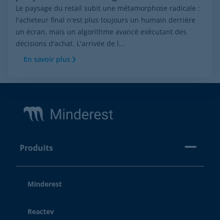
Le paysage du retail subit une métamorphose radicale :
l'acheteur final n'est plus toujours un humain derrière
un écran, mais un algorithme avancé exécutant des
décisions d'achat. L'arrivée de l...
En savoir plus
Footer
Produits
Minderest
Reactev