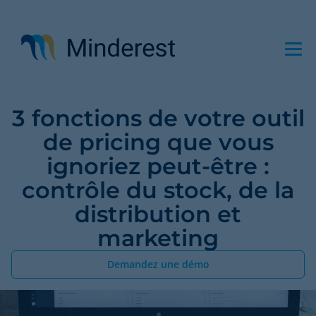
Aller
au
contenu
principal
3 fonctions de votre outil
de pricing que vous
ignoriez peut-être :
contrôle du stock, de la
distribution et
marketing
Demandez une démo