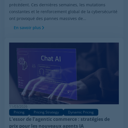
précédent. Ces dernières semaines, les mutations
constantes et le renforcement global de la cybersécurité
ont provoqué des pannes massives de...
En savoir plus
11/03/2026
Pricing
Pricing Strategy
Dynamic Pricing
L'essor de l'agentic commerce : stratégies de
prix pour les nouveaux agents IA