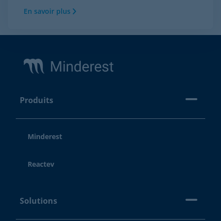
En savoir plus
Footer
Produits
Minderest
Reactev
Solutions