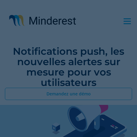
Aller
au
contenu
principal
Notifications push, les
nouvelles alertes sur
mesure pour vos
utilisateurs
Demandez une démo