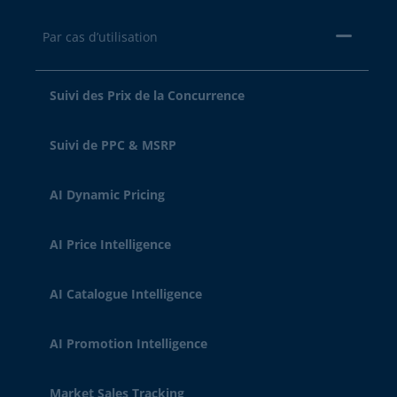
Par cas d’utilisation
Suivi des Prix de la Concurrence
Suivi de PPC & MSRP
AI Dynamic Pricing
AI Price Intelligence
AI Catalogue Intelligence
AI Promotion Intelligence
Market Sales Tracking