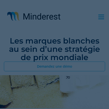
Aller
au
contenu
principal
Les marques blanches
au sein d’une stratégie
de prix mondiale
Demandez une démo