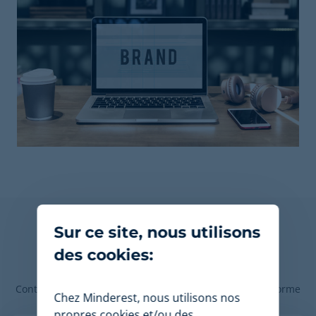
Découvrez comment
Sur ce site, nous utilisons
Minderest peut booster
des cookies:
votre commerce.
Contactez nos experts en tarification pour voir la plateforme
Chez Minderest, nous utilisons nos
en action.
propres cookies et/ou des