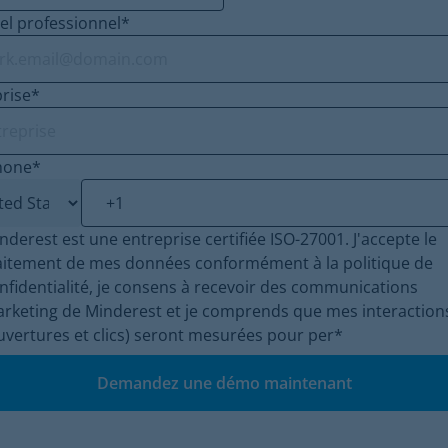
el professionnel
*
rise
*
hone
*
nderest est une entreprise certifiée ISO-27001. J'accepte le
aitement de mes données conformément à la politique de
nfidentialité, je consens à recevoir des communications
rketing de Minderest et je comprends que mes interaction
uvertures et clics) seront mesurées pour per
*