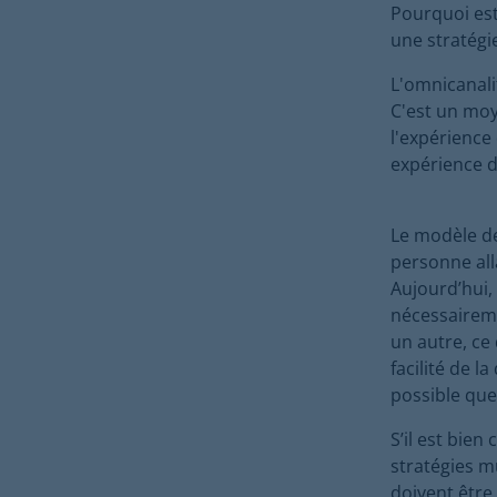
Pourquoi es
une stratégie
L'omnicanali
C'est un moy
l'expérience 
expérience d
Le modèle de 
personne alla
Aujourd’hui,
nécessaireme
un autre, ce 
facilité de l
possible que
S’il est bien
stratégies mu
doivent être 