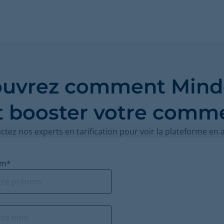
uvrez comment Mind
t booster votre comme
ctez nos experts en tarification pour voir la plateforme en a
om
*