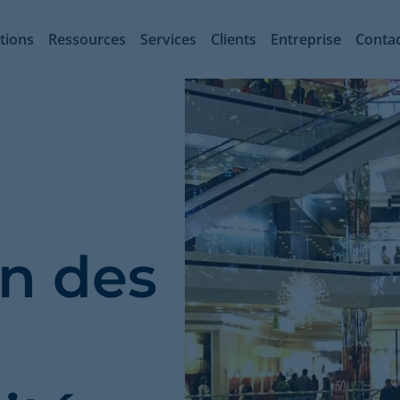
tions
Ressources
Services
Clients
Entreprise
Conta
on des