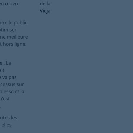
 en œuvre
re le public.
ptimiser
une meilleure
t hors ligne.
el. La
it.
e va pas
ocessus sur
plesse et la
n’est
.
outes les
 elles