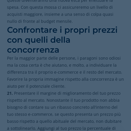
queste diventeranno una nuova esca per effettuare la
spesa. Con questa mossa ci assicureremo un livello di
acquisti maggiore, insieme a una senso di colpa quasi
nullo di fronte al budget mensile.
Confrontare i propri prezzi
con quelli della
concorrenza
Per la maggior parte delle persone, i paragoni sono odiosi
ma la cosa certa è che aiutano, e molto, a individuare la
differenza tra il proprio e-commerce e il resto del mercato.
Favorire la propria immagine rispetto alla concorrenza è un
aiuto per il potenziale cliente.
21.
Presentare il margine di miglioramento del tuo prezzo
rispetto al mercato. Nonostante il tuo prodotto non abbia
bisogno di contare su un ribasso concreto all’interno del
tuo stesso e-commerce, se questo presenta un prezzo più
basso rispetto a quello abituale del mercato, non dubitare
a sottolinearlo. Aggiungi al tuo prezzo la percentuale di