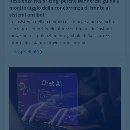
Resilienza nel pricing: perché Minderest guida il
monitoraggio della concorrenza di fronte ai
sistemi antibot
L'ecosistema dell'e-commerce si muove a una velocità
senza precedenti. Nelle ultime settimane, le costanti
mutazioni e il potenziamento globale della sicurezza
informatica stanno provocando enormi...
Scopri di più