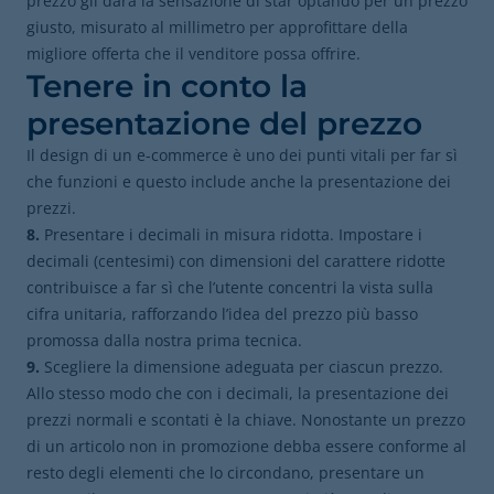
prezzo gli darà la sensazione di star optando per un prezzo
giusto, misurato al millimetro per approfittare della
migliore offerta che il venditore possa offrire.
Tenere in conto la
presentazione del prezzo
Il design di un e-commerce è uno dei punti vitali per far sì
che funzioni e questo include anche la presentazione dei
prezzi.
8.
Presentare i decimali in misura ridotta. Impostare i
decimali (centesimi) con dimensioni del carattere ridotte
contribuisce a far sì che l’utente concentri la vista sulla
cifra unitaria, rafforzando l’idea del prezzo più basso
promossa dalla nostra prima tecnica.
9.
Scegliere la dimensione adeguata per ciascun prezzo.
Allo stesso modo che con i decimali, la presentazione dei
prezzi normali e scontati è la chiave. Nonostante un prezzo
di un articolo non in promozione debba essere conforme al
resto degli elementi che lo circondano, presentare un