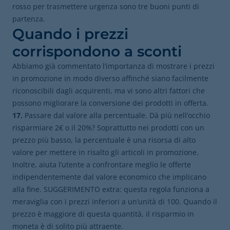
rosso per trasmettere urgenza sono tre buoni punti di
partenza.
Quando i prezzi
corrispondono a sconti
Abbiamo già commentato l’importanza di mostrare i prezzi
in promozione in modo diverso affinché siano facilmente
riconoscibili dagli acquirenti, ma vi sono altri fattori che
possono migliorare la conversione dei prodotti in offerta.
17.
Passare dal valore alla percentuale. Dà più nell’occhio
risparmiare 2€ o il 20%? Soprattutto nei prodotti con un
prezzo più basso, la percentuale è una risorsa di alto
valore per mettere in risalto gli articoli in promozione.
Inoltre, aiuta l’utente a confrontare meglio le offerte
indipendentemente dal valore economico che implicano
alla fine. SUGGERIMENTO extra: questa regola funziona a
meraviglia con i prezzi inferiori a un’unità di 100. Quando il
prezzo è maggiore di questa quantità, il risparmio in
moneta è di solito più attraente.