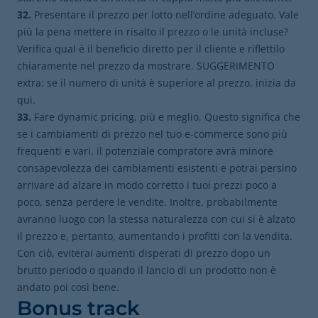
32.
Presentare il prezzo per lotto nell’ordine adeguato. Vale
più la pena mettere in risalto il prezzo o le unità incluse?
Verifica qual è il beneficio diretto per il cliente e riflettilo
chiaramente nel prezzo da mostrare. SUGGERIMENTO
extra: se il numero di unità è superiore al prezzo, inizia da
qui.
33.
Fare dynamic pricing, più e meglio. Questo significa che
se i cambiamenti di prezzo nel tuo e-commerce sono più
frequenti e vari, il potenziale compratore avrà minore
consapevolezza dei cambiamenti esistenti e potrai persino
arrivare ad alzare in modo corretto i tuoi prezzi poco a
poco, senza perdere le vendite. Inoltre, probabilmente
avranno luogo con la stessa naturalezza con cui si è alzato
il prezzo e, pertanto, aumentando i profitti con la vendita.
Con ciò, eviterai aumenti disperati di prezzo dopo un
brutto periodo o quando il lancio di un prodotto non è
andato poi così bene.
Bonus track