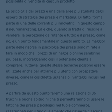
possibilità di vendita di ciascun prodotto.
La psicologia dei prezzi è una delle aree più studiate dagli
esperti di strategie dei prezzi e marketing. Di fatto, forma
parte di una delle correnti più innovatrici in questo campo:
il neuromarketing. Ed è che, quando si tratta di riuscire a
vendere, la percezione dell’utente è tutto; e il prezzo, come
no, è un punto fondamentale in questo ambito. La maggior
parte delle risorse in psicologia dei prezzi sono mirate a
fare in modo che i prezzi di un negozio online sembrino
più bassi, incoraggiando così il potenziale cliente a
comprare. Tuttavia, queste stesse tecniche possono essere
utilizzate anche per attrarre più utenti con prospettive
diverse, come la cosiddetta urgenza o i vantaggi inclusi nel
prezzo.
A partire da questo punto faremo una relazione di 36
trucchi e buone abitudini che ti permetteranno di usare le
tattiche dei prezzi psicologici nel tuo e-commerce,
raggruppati per il tipo di elemento che riguarda ciascuna