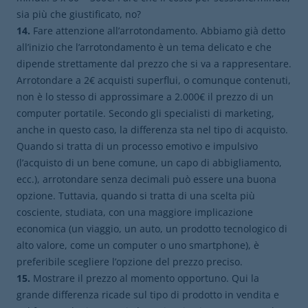
sia più che giustificato, no?
14.
Fare attenzione all’arrotondamento. Abbiamo già detto
all’inizio che l’arrotondamento è un tema delicato e che
dipende strettamente dal prezzo che si va a rappresentare.
Arrotondare a 2€ acquisti superflui, o comunque contenuti,
non è lo stesso di approssimare a 2.000€ il prezzo di un
computer portatile. Secondo gli specialisti di marketing,
anche in questo caso, la differenza sta nel tipo di acquisto.
Quando si tratta di un processo emotivo e impulsivo
(l’acquisto di un bene comune, un capo di abbigliamento,
ecc.), arrotondare senza decimali può essere una buona
opzione. Tuttavia, quando si tratta di una scelta più
cosciente, studiata, con una maggiore implicazione
economica (un viaggio, un auto, un prodotto tecnologico di
alto valore, come un computer o uno smartphone), è
preferibile scegliere l’opzione del prezzo preciso.
15.
Mostrare il prezzo al momento opportuno. Qui la
grande differenza ricade sul tipo di prodotto in vendita e