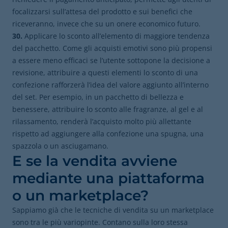
focalizzarsi sull’attesa del prodotto e sui benefici che
riceveranno, invece che su un onere economico futuro.
30.
Applicare lo sconto all’elemento di maggiore tendenza
del pacchetto. Come gli acquisti emotivi sono più propensi
a essere meno efficaci se l’utente sottopone la decisione a
revisione, attribuire a questi elementi lo sconto di una
confezione rafforzerà l’idea del valore aggiunto all’interno
del set. Per esempio, in un pacchetto di bellezza e
benessere, attribuire lo sconto alle fragranze, al gel e al
rilassamento, renderà l’acquisto molto più allettante
rispetto ad aggiungere alla confezione una spugna, una
spazzola o un asciugamano.
E se la vendita avviene
mediante una piattaforma
o un marketplace?
Sappiamo già che le tecniche di vendita su un marketplace
sono tra le più variopinte. Contano sulla loro stessa