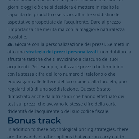
giorni d’oggi ciò che si desidera è mettere in risalto le
capacità del prodotto o servizio, affinché soddisfino le
aspettative prospettate dall’acquirente. Dare al prezzo
l’importanza che merita ma con la maggiore naturalezza
possibile.
36.
Giocare con la personalizzazione dei prezzi. Se metti in
atto una
strategia dei prezzi personalizzati
, non dubitare a
sfruttare tattiche che ti avvicinino a ciascuno dei tuoi
acquirenti. Per esempio, utilizzare prezzi che terminino
con la stessa cifra del loro numero di telefono o che
equivalgano alle lettere del loro nome o alla loro età, può
regalarti più di una soddisfazione. Questo è stato
dimostrato anche da altri studi che hanno effettuato dei
test sui prezzi che avevano le stesse cifre della carta
d’identità dell’acquirente o del suo codice fiscale.
Bonus track
In addition to these psychological pricing strategies, there
are thousands of other options that you can carry out to