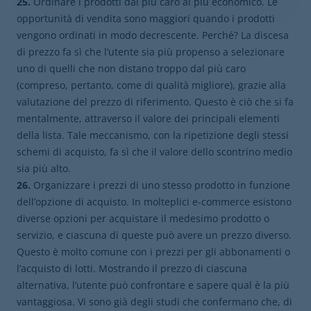
25.
Ordinare i prodotti dal più caro al più economico. Le
opportunità di vendita sono maggiori quando i prodotti
vengono ordinati in modo decrescente. Perché? La discesa
di prezzo fa sì che l’utente sia più propenso a selezionare
uno di quelli che non distano troppo dal più caro
(compreso, pertanto, come di qualità migliore), grazie alla
valutazione del prezzo di riferimento. Questo è ciò che si fa
mentalmente, attraverso il valore dei principali elementi
della lista. Tale meccanismo, con la ripetizione degli stessi
schemi di acquisto, fa sì che il valore dello scontrino medio
sia più alto.
26.
Organizzare i prezzi di uno stesso prodotto in funzione
dell’opzione di acquisto. In molteplici e-commerce esistono
diverse opzioni per acquistare il medesimo prodotto o
servizio, e ciascuna di queste può avere un prezzo diverso.
Questo è molto comune con i prezzi per gli abbonamenti o
l’acquisto di lotti. Mostrando il prezzo di ciascuna
alternativa, l’utente può confrontare e sapere qual è la più
vantaggiosa. Vi sono già degli studi che confermano che, di