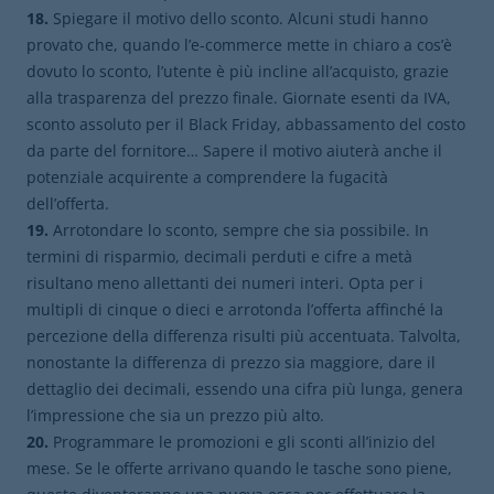
18.
Spiegare il motivo dello sconto. Alcuni studi hanno
provato che, quando l’e-commerce mette in chiaro a cos’è
dovuto lo sconto, l’utente è più incline all’acquisto, grazie
alla trasparenza del prezzo finale. Giornate esenti da IVA,
sconto assoluto per il Black Friday, abbassamento del costo
da parte del fornitore… Sapere il motivo aiuterà anche il
potenziale acquirente a comprendere la fugacità
dell’offerta.
19.
Arrotondare lo sconto, sempre che sia possibile. In
termini di risparmio, decimali perduti e cifre a metà
risultano meno allettanti dei numeri interi. Opta per i
multipli di cinque o dieci e arrotonda l’offerta affinché la
percezione della differenza risulti più accentuata. Talvolta,
nonostante la differenza di prezzo sia maggiore, dare il
dettaglio dei decimali, essendo una cifra più lunga, genera
l’impressione che sia un prezzo più alto.
20.
Programmare le promozioni e gli sconti all’inizio del
mese. Se le offerte arrivano quando le tasche sono piene,