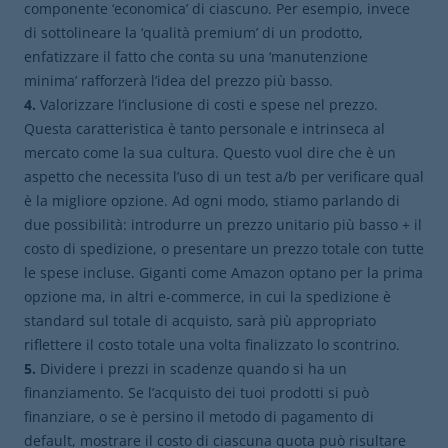
componente ‘economica’ di ciascuno. Per esempio, invece
di sottolineare la ‘qualità premium’ di un prodotto,
enfatizzare il fatto che conta su una ‘manutenzione
minima’ rafforzerà l’idea del prezzo più basso.
4.
Valorizzare l’inclusione di costi e spese nel prezzo.
Questa caratteristica è tanto personale e intrinseca al
mercato come la sua cultura. Questo vuol dire che è un
aspetto che necessita l’uso di un test a/b per verificare qual
è la migliore opzione. Ad ogni modo, stiamo parlando di
due possibilità: introdurre un prezzo unitario più basso + il
costo di spedizione, o presentare un prezzo totale con tutte
le spese incluse. Giganti come Amazon optano per la prima
opzione ma, in altri e-commerce, in cui la spedizione è
standard sul totale di acquisto, sarà più appropriato
riflettere il costo totale una volta finalizzato lo scontrino.
5.
Dividere i prezzi in scadenze quando si ha un
finanziamento. Se l’acquisto dei tuoi prodotti si può
finanziare, o se è persino il metodo di pagamento di
default, mostrare il costo di ciascuna quota può risultare