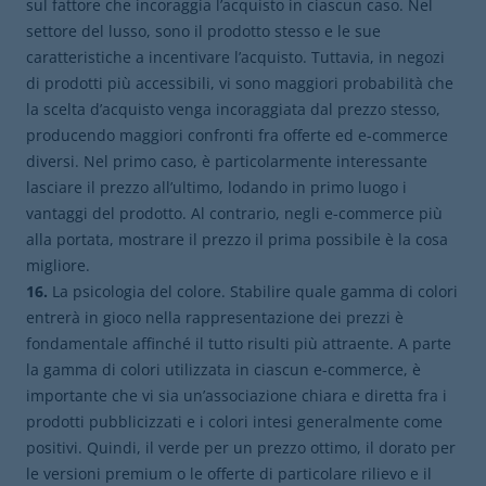
sul fattore che incoraggia l’acquisto in ciascun caso. Nel
settore del lusso, sono il prodotto stesso e le sue
caratteristiche a incentivare l’acquisto. Tuttavia, in negozi
di prodotti più accessibili, vi sono maggiori probabilità che
la scelta d’acquisto venga incoraggiata dal prezzo stesso,
producendo maggiori confronti fra offerte ed e-commerce
diversi. Nel primo caso, è particolarmente interessante
lasciare il prezzo all’ultimo, lodando in primo luogo i
vantaggi del prodotto. Al contrario, negli e-commerce più
alla portata, mostrare il prezzo il prima possibile è la cosa
migliore.
16.
La psicologia del colore. Stabilire quale gamma di colori
entrerà in gioco nella rappresentazione dei prezzi è
fondamentale affinché il tutto risulti più attraente. A parte
la gamma di colori utilizzata in ciascun e-commerce, è
importante che vi sia un’associazione chiara e diretta fra i
prodotti pubblicizzati e i colori intesi generalmente come
positivi. Quindi, il verde per un prezzo ottimo, il dorato per
le versioni premium o le offerte di particolare rilievo e il