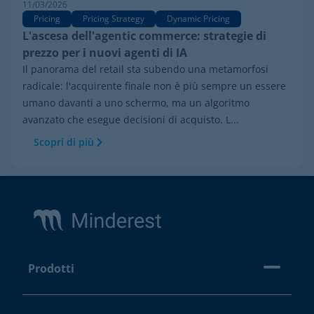
11/03/2026
Pricing
Pricing Strategy
Dynamic Pricing
L'ascesa dell'agentic commerce: strategie di
prezzo per i nuovi agenti di IA
Il panorama del retail sta subendo una metamorfosi
radicale: l'acquirente finale non è più sempre un essere
umano davanti a uno schermo, ma un algoritmo
avanzato che esegue decisioni di acquisto. L...
Scopri di più
Footer
Prodotti