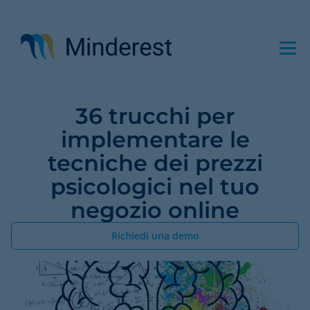
Salta
al
contenuto
principale
36 trucchi per
implementare le
tecniche dei prezzi
psicologici nel tuo
negozio online
Richiedi una demo