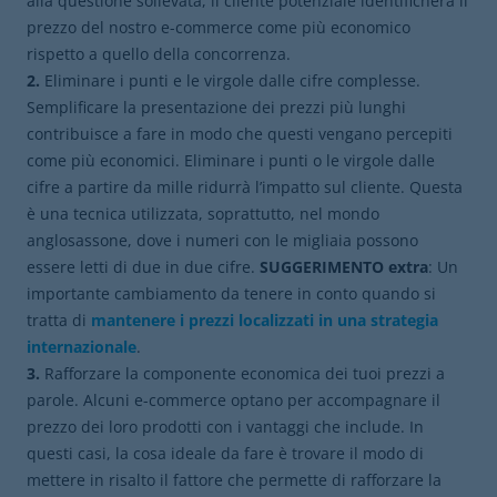
alla questione sollevata, il cliente potenziale identificherà il
prezzo del nostro e-commerce come più economico
rispetto a quello della concorrenza.
2.
Eliminare i punti e le virgole dalle cifre complesse.
Semplificare la presentazione dei prezzi più lunghi
contribuisce a fare in modo che questi vengano percepiti
come più economici. Eliminare i punti o le virgole dalle
cifre a partire da mille ridurrà l’impatto sul cliente. Questa
è una tecnica utilizzata, soprattutto, nel mondo
anglosassone, dove i numeri con le migliaia possono
essere letti di due in due cifre.
SUGGERIMENTO extra
: Un
importante cambiamento da tenere in conto quando si
tratta di
mantenere i prezzi localizzati in una strategia
internazionale
.
3.
Rafforzare la componente economica dei tuoi prezzi a
parole. Alcuni e-commerce optano per accompagnare il
prezzo dei loro prodotti con i vantaggi che include. In
questi casi, la cosa ideale da fare è trovare il modo di
mettere in risalto il fattore che permette di rafforzare la