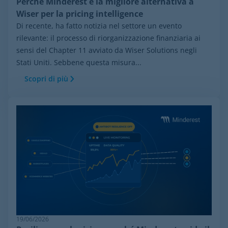
Perché Minderest è la migliore alternativa a
Wiser per la pricing intelligence
Di recente, ha fatto notizia nel settore un evento
rilevante: il processo di riorganizzazione finanziaria ai
sensi del Chapter 11 avviato da Wiser Solutions negli
Stati Uniti. Sebbene questa misura...
Scopri di più
19/06/2026