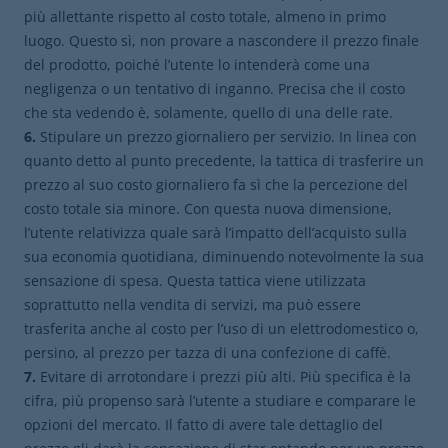
più allettante rispetto al costo totale, almeno in primo
luogo. Questo sì, non provare a nascondere il prezzo finale
del prodotto, poiché l’utente lo intenderà come una
negligenza o un tentativo di inganno. Precisa che il costo
che sta vedendo è, solamente, quello di una delle rate.
6.
Stipulare un prezzo giornaliero per servizio. In linea con
quanto detto al punto precedente, la tattica di trasferire un
prezzo al suo costo giornaliero fa sì che la percezione del
costo totale sia minore. Con questa nuova dimensione,
l’utente relativizza quale sarà l’impatto dell’acquisto sulla
sua economia quotidiana, diminuendo notevolmente la sua
sensazione di spesa. Questa tattica viene utilizzata
soprattutto nella vendita di servizi, ma può essere
trasferita anche al costo per l’uso di un elettrodomestico o,
persino, al prezzo per tazza di una confezione di caffè.
7.
Evitare di arrotondare i prezzi più alti. Più specifica è la
cifra, più propenso sarà l’utente a studiare e comparare le
opzioni del mercato. Il fatto di avere tale dettaglio del