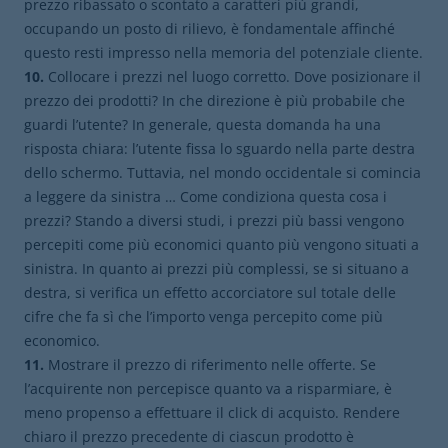
prezzo ribassato o scontato a caratteri più grandi,
occupando un posto di rilievo, è fondamentale affinché
questo resti impresso nella memoria del potenziale cliente.
10.
Collocare i prezzi nel luogo corretto. Dove posizionare il
prezzo dei prodotti? In che direzione è più probabile che
guardi l’utente? In generale, questa domanda ha una
risposta chiara: l’utente fissa lo sguardo nella parte destra
dello schermo. Tuttavia, nel mondo occidentale si comincia
a leggere da sinistra … Come condiziona questa cosa i
prezzi? Stando a diversi studi, i prezzi più bassi vengono
percepiti come più economici quanto più vengono situati a
sinistra. In quanto ai prezzi più complessi, se si situano a
destra, si verifica un effetto accorciatore sul totale delle
cifre che fa sì che l’importo venga percepito come più
economico.
11.
Mostrare il prezzo di riferimento nelle offerte. Se
l’acquirente non percepisce quanto va a risparmiare, è
meno propenso a effettuare il click di acquisto. Rendere
chiaro il prezzo precedente di ciascun prodotto è