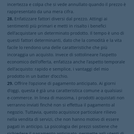
incertezza e colpa che si vede annullato quando il prezzo è
rappresentato da una mera cifra.
28.
Enfatizzare fattori diversi dal prezzo. Attingi ai
sentimenti più primari e metti in risalto i benefici
dell’acquistare un determinato prodotto. Il tempo è uno di
questi fattori determinanti, dato che la comodità e la vita
facile lo rendono una delle caratteristiche che più
incoraggia un acquisto. Invece di sottolineare l’aspetto
economico dell’offerta, enfatizza anche l’aspetto temporale
dell’acquisto: rapido e semplice, i vantaggi del mio
prodotto in un batter d’occhio.
29.
Offrire l’opzione di pagamento anticipato. Ai giorni
d’oggi, questa è già una caratteristica comune a qualsiasi
e-commerce. In linea di massima, i prodotti acquistati non
verranno inviati finché non si effettua il pagamento al
negozio. Tuttavia, questo acquisisce particolare rilievo
nella vendita di servizi, che non hanno motivo di essere
pagati in anticipo. La psicologia dei prezzi sostiene che
richiedere il pagamento anticipato, permette agli utenti di