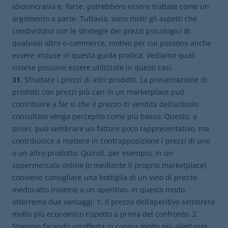
idiosincrasia e, forse, potrebbero essere trattate come un
argomento a parte. Tuttavia, sono molti gli aspetti che
condividono con le strategie dei prezzi psicologici di
qualsiasi altro e-commerce, motivo per cui possono anche
essere incluse in questa guida pratica. Vediamo quali
risorse possono essere utilizzate in questi casi.
31.
Sfruttare i prezzi di altri prodotti. La presentazione di
prodotti con prezzi più cari in un marketplace può
contribuire a far sì che il prezzo di vendita dell’articolo
consultato venga percepito come più basso. Questo, a
priori, può sembrare un fattore poco rappresentativo, ma
contribuisce a mettere in contrapposizione i prezzi di uno
o un altro prodotto. Quindi, per esempio, in un
supermercato online (o mediante il proprio marketplace)
conviene consigliare una bottiglia di un vino di prezzo
medio-alto insieme a un aperitivo. In questo modo,
otterremo due vantaggi: 1. Il prezzo dell’aperitivo sembrerà
molto più economico rispetto a prima del confronto. 2.
Staremo facendo un’offerta in coppia molto più allettante.