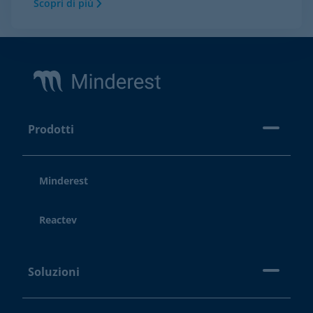
Scopri di più
Footer
Prodotti
Minderest
Reactev
Soluzioni