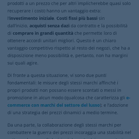
prodotti a un prezzo che per altri implicherebbe quasi solo
recuperare i costi) hanno un vantaggio extra:
l’
investimento iniziale
.
Costi fissi più bassi
sin
dall’inizio,
acquisti senza dazi
da contratto e la possibilità
di
comprare in grandi quantità
che permette loro di
ottenere accordi unitari migliori. Questo è un chiaro
vantaggio competitivo rispetto al resto dei negozi, che ha a
disposizione meno possibilità e, pertanto, non ha margini
sui quali agire.
Di fronte a questa situazione, vi sono due punti
fondamentali: le misure degli stessi marchi affinché i
propri prodotti non possano essere scontati o messi in
promozione in alcun modo (qualcosa che caratterizza gli
e-
commerce con marchi del settore del lusso
); e l’adozione
di una strategia dei prezzi dinamici a medio termine.
Da una parte, la collaborazione degli stessi marchi per
combattere la guerra dei prezzi incoraggia una stabilità nel