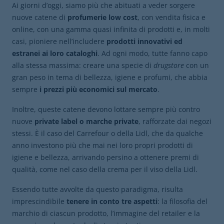
Ai giorni d’oggi, siamo più che abituati a veder sorgere
nuove catene di
profumerie low cost
, con vendita fisica e
online, con una gamma quasi infinita di prodotti e, in molti
casi, pioniere nell’includere
prodotti innovativi ed
estranei ai loro cataloghi
. Ad ogni modo, tutte fanno capo
alla stessa massima: creare una specie di
drugstore
con un
gran peso in tema di bellezza, igiene e profumi, che abbia
sempre
i prezzi più economici sul mercato
.
Inoltre, queste catene devono lottare sempre più contro
nuove
private label o marche private
, rafforzate dai negozi
stessi. È il caso del Carrefour o della Lidl, che da qualche
anno investono più che mai nei loro propri prodotti di
igiene e bellezza, arrivando persino a ottenere premi di
qualità, come nel caso della crema per il viso della Lidl.
Essendo tutte avvolte da questo paradigma, risulta
imprescindibile
tenere in conto tre aspetti
: la filosofia del
marchio di ciascun prodotto, l’immagine del retailer e la