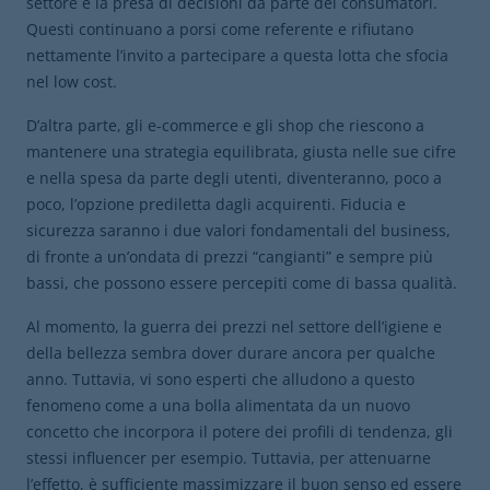
settore e la presa di decisioni da parte dei consumatori.
Questi continuano a porsi come referente e rifiutano
nettamente l’invito a partecipare a questa lotta che sfocia
nel low cost.
D’altra parte, gli e-commerce e gli shop che riescono a
mantenere una strategia equilibrata, giusta nelle sue cifre
e nella spesa da parte degli utenti, diventeranno, poco a
poco, l’opzione prediletta dagli acquirenti. Fiducia e
sicurezza saranno i due valori fondamentali del business,
di fronte a un’ondata di prezzi “cangianti” e sempre più
bassi, che possono essere percepiti come di bassa qualità.
Al momento, la guerra dei prezzi nel settore dell’igiene e
della bellezza sembra dover durare ancora per qualche
anno. Tuttavia, vi sono esperti che alludono a questo
fenomeno come a una bolla alimentata da un nuovo
concetto che incorpora il potere dei profili di tendenza, gli
stessi influencer per esempio. Tuttavia, per attenuarne
l’effetto, è sufficiente massimizzare il buon senso ed essere