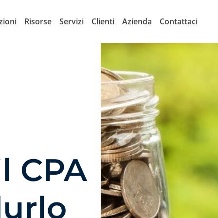
zioni
Risorse
Servizi
Clienti
Azienda
Contattaci
il CPA
urlo