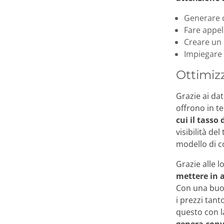
Generare c
Fare appel
Creare un 
Impiegare 
Ottimiz
Grazie ai da
offrono in t
cui il tass
visibilità de
modello di 
Grazie alle l
mettere in 
Con una buon
i prezzi tan
questo con l