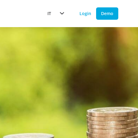
IT
Login
Demo