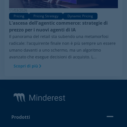
11/03/2026
Pricing
Pricing Strategy
Dynamic Pricing
L'ascesa dell'agentic commerce: strategie di
prezzo per i nuovi agenti di IA
Il panorama del retail sta subendo una metamorfosi
radicale: l'acquirente finale non è più sempre un essere
umano davanti a uno schermo, ma un algoritmo
avanzato che esegue decisioni di acquisto. L...
Scopri di più
Footer
Prodotti