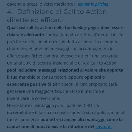
davanti a prezzi diversi mediante il
dynamic pricing
.
4.- Definizione di Call to Action
dirette ed efficaci
Qualsiasi call to
action nelle tue
landing pages
deve essere
chiara e allettante.
Indica in modo diretto all’utente ciò che
può fare e ciò che otterrà con detta azione. Un esempio
chiaro lo vediamo nei messaggi che accompagnano le
offerte specifiche: compra adesso e ottieni una seconda
unità al 50% di sconto. Insieme alle CTA o Call to Action
puoi includere messaggi relazionati al valore che apporta
il tuo marchio
ai consumatori, oppure
opinioni o
esperienze positive
di altri clienti. Il loro proposito sarà
generare una maggiore fiducia verso il marchio e
incentivare la conversione.
Nonostante il vantaggio principale del CRO sia
incrementare il tasso di conversione, la sua applicazione al
tuo e-commerce
può offrirti anche altri vantaggi, come la
captazione di nuovi
leads
e la riduzione del
costo di