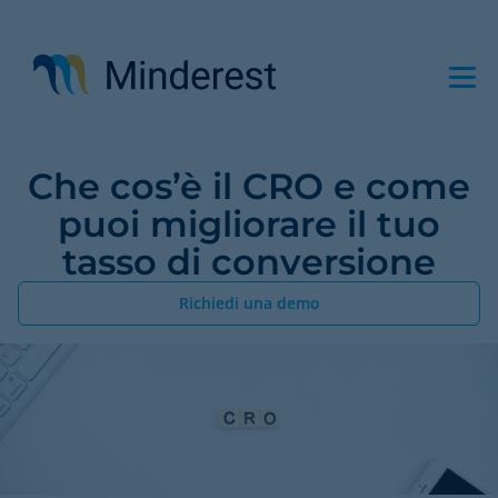
Salta
al
contenuto
principale
Che cos’è il CRO e come
puoi migliorare il tuo
tasso di conversione
Richiedi una demo