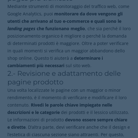
Mediante strumenti di monitoraggio del traffico web, come
Google Analytics, puoi
monitorare da dove vengono gli
utenti che arrivano al tuo e-commerce e quali sono le
landing pages
che funzionano meglio
, che sia perché il loro
posizionamento organico è migliore o perché la domanda
di determinati prodotti è maggiore. Oltre a poter verificare
in quali momenti si verifica un maggior abbandono dello
shop online. Questo ti aiuterà a
determinare i
cambiamenti più necessari
sul sito web.
2.- Revisione e adattamento delle
pagine prodotto
Una volta localizzate le pagine con un maggior o minor
rendimento, è il momento di verificare e modificare il loro
contenuto.
Rivedi le parole chiave impiegate nelle
descrizioni e le categorie
dei prodotti e il lessico utilizzato.
Le informazioni di prodotto
devono essere sempre
chiare
e dirette
. D’altra parte, devi verificare anche che il design e
l’estetica di ciascuna sezione siano attraenti. Per questo,