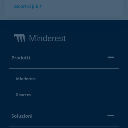
Scopri di più
Footer
Prodotti
Minderest
Reactev
Soluzioni