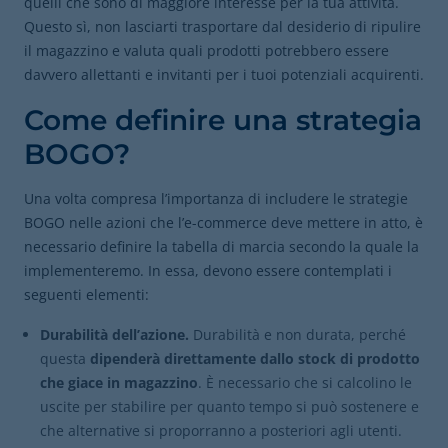
quelli che sono di maggiore interesse per la tua attività.
Questo sì, non lasciarti trasportare dal desiderio di ripulire
il magazzino e valuta quali prodotti potrebbero essere
davvero allettanti e invitanti per i tuoi potenziali acquirenti.
Come definire una strategia
BOGO?
Una volta compresa l’importanza di includere le strategie
BOGO nelle azioni che l’e-commerce deve mettere in atto, è
necessario definire la tabella di marcia secondo la quale la
implementeremo. In essa, devono essere contemplati i
seguenti elementi:
Durabilità dell’azione.
Durabilità e non durata, perché
questa
dipenderà direttamente dallo stock di prodotto
che giace in magazzino
. È necessario che si calcolino le
uscite per stabilire per quanto tempo si può sostenere e
che alternative si proporranno a posteriori agli utenti.