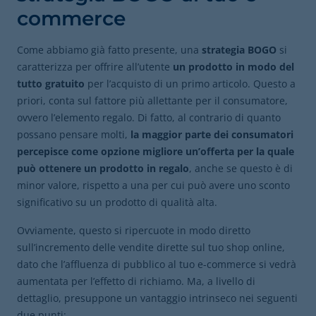
commerce
Come abbiamo già fatto presente, una
strategia BOGO
si
caratterizza per offrire all’utente
un prodotto in modo del
tutto gratuito
per l’acquisto di un primo articolo. Questo a
priori, conta sul fattore più allettante per il consumatore,
ovvero l’elemento regalo. Di fatto, al contrario di quanto
possano pensare molti,
la maggior parte dei consumatori
percepisce come opzione migliore un’offerta per la quale
può ottenere un prodotto in regalo
, anche se questo è di
minor valore, rispetto a una per cui può avere uno sconto
significativo su un prodotto di qualità alta.
Ovviamente, questo si ripercuote in modo diretto
sull’incremento delle vendite dirette sul tuo shop online,
dato che l’affluenza di pubblico al tuo e-commerce si vedrà
aumentata per l’effetto di richiamo. Ma, a livello di
dettaglio, presuppone un vantaggio intrinseco nei seguenti
due punti: