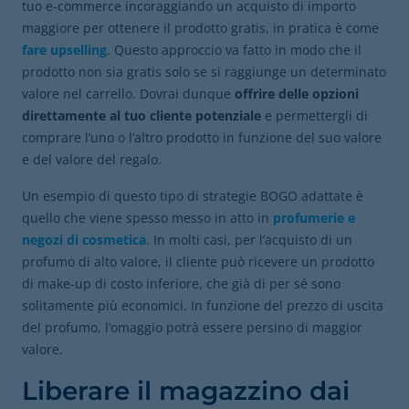
tuo e-commerce incoraggiando un acquisto di importo
maggiore per ottenere il prodotto gratis, in pratica è come
fare upselling
. Questo approccio va fatto in modo che il
prodotto non sia gratis solo se si raggiunge un determinato
valore nel carrello. Dovrai dunque
offrire delle opzioni
direttamente al tuo cliente potenziale
e permettergli di
comprare l’uno o l’altro prodotto in funzione del suo valore
e del valore del regalo.
Un esempio di questo tipo di strategie BOGO adattate è
quello che viene spesso messo in atto in
profumerie e
negozi di cosmetica
. In molti casi, per l’acquisto di un
profumo di alto valore, il cliente può ricevere un prodotto
di make-up di costo inferiore, che già di per sé sono
solitamente più economici. In funzione del prezzo di uscita
del profumo, l’omaggio potrà essere persino di maggior
valore.
Liberare il magazzino dai