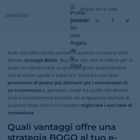
Ángela de la Vieja
24/06/2020
Condividi
Avrai senz’altro sentito parlare in qualche occasione delle
famose
strategie
BOGO
. ‘Buy One, Get One’ è l’offerta per la
quale un utente riceve un prodotto gratis acquistandone
uno di valore uguale o superiore. Questa è una delle
promozioni di prezzo più allettanti per i consumatori di
un e-commerce
e, pertanto, ricade fra quelle che devono
essere assolutamente presenti nel programma d’azione di
qualsiasi shop online che desideri
migliorare i suoi tassi di
conversione
.
Quali vantaggi offre una
strategia BOGO al tuo e-