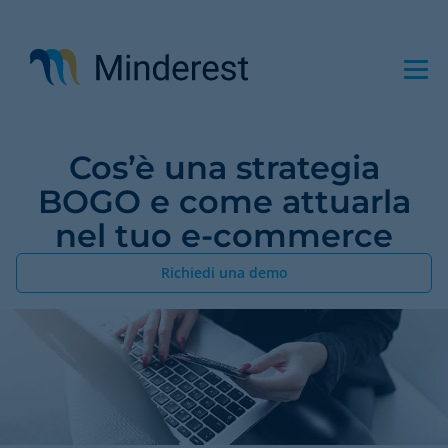
Salta
al
contenuto
principale
Cos’è una strategia
BOGO e come attuarla
nel tuo e-commerce
Richiedi una demo