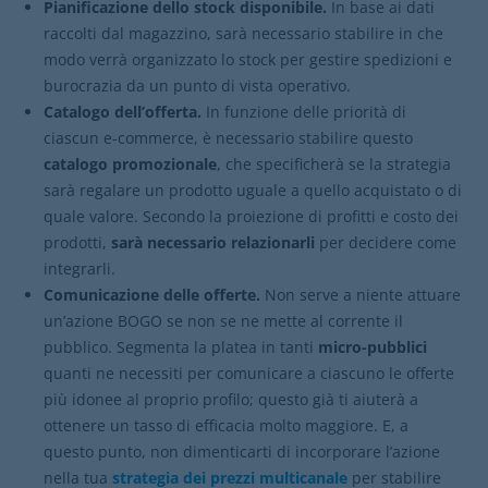
Pianificazione dello stock disponibile.
In base ai dati
raccolti dal magazzino, sarà necessario stabilire in che
modo verrà organizzato lo stock per gestire spedizioni e
burocrazia da un punto di vista operativo.
Catalogo dell’offerta.
In funzione delle priorità di
ciascun e-commerce, è necessario stabilire questo
catalogo promozionale
,
che specificherà se la strategia
sarà regalare un prodotto uguale a quello acquistato o di
quale valore. Secondo la proiezione di profitti e costo dei
prodotti,
sarà necessario relazionarli
per decidere come
integrarli.
Comunicazione delle offerte.
Non serve a niente attuare
un’azione BOGO se non se ne mette al corrente il
pubblico. Segmenta la platea in tanti
micro-pubblici
quanti ne necessiti per comunicare a ciascuno le offerte
più idonee al proprio profilo; questo già ti aiuterà a
ottenere un tasso di efficacia molto maggiore. E, a
questo punto, non dimenticarti di incorporare l’azione
nella tua
strategia dei prezzi multicanale
per stabilire