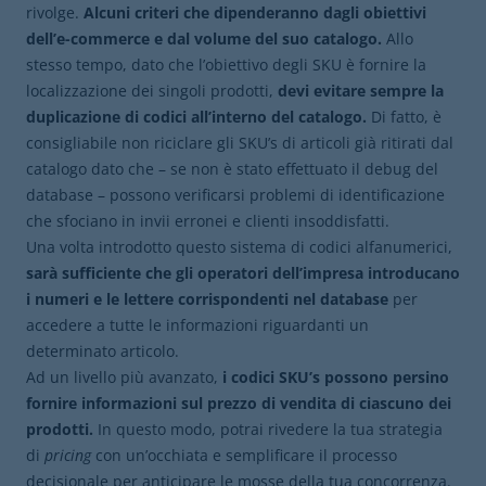
rivolge.
Alcuni criteri che dipenderanno dagli obiettivi
dell’e-commerce e dal volume del suo catalogo.
Allo
stesso tempo, dato che l’obiettivo degli SKU è fornire la
localizzazione dei singoli prodotti,
devi evitare sempre la
duplicazione di codici all’interno del catalogo.
Di fatto, è
consigliabile non riciclare gli SKU’s di articoli già ritirati dal
catalogo dato che – se non è stato effettuato il debug del
database – possono verificarsi problemi di identificazione
che sfociano in invii erronei e clienti insoddisfatti.
Una volta introdotto questo sistema di codici alfanumerici,
sarà sufficiente che gli operatori dell’impresa introducano
i numeri e le lettere corrispondenti nel database
per
accedere a tutte le informazioni riguardanti un
determinato articolo.
Ad un livello più avanzato,
i codici SKU’s possono persino
fornire informazioni sul prezzo di vendita di ciascuno dei
prodotti.
In questo modo, potrai rivedere la tua strategia
di
pricing
con un’occhiata e semplificare il processo
decisionale per anticipare le mosse della tua concorrenza.