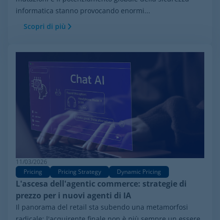
informatica stanno provocando enormi...
Scopri di più
11/03/2026
Pricing
Pricing Strategy
Dynamic Pricing
L'ascesa dell'agentic commerce: strategie di
prezzo per i nuovi agenti di IA
Il panorama del retail sta subendo una metamorfosi
radicale: l'acquirente finale non è più sempre un essere