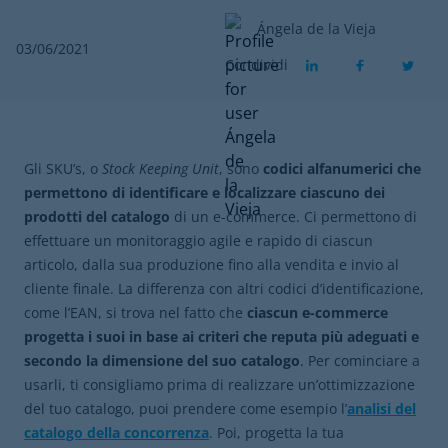
Ángela de la Vieja
03/06/2021
Condividi
Gli SKU’s, o
Stock Keeping Unit
, sono
codici alfanumerici che
permettono di identificare e localizzare ciascuno dei
prodotti del catalogo
di un
e-commerce. Ci permettono di
effettuare un monitoraggio agile e rapido di ciascun
articolo, dalla sua produzione fino alla vendita e invio al
cliente finale. La differenza con altri codici d’identificazione,
come l’EAN, si trova nel fatto che
ciascun
e-commerce
progetta i suoi in base ai criteri che reputa più adeguati e
secondo la dimensione del suo catalogo
. Per cominciare a
usarli, ti consigliamo prima di realizzare un’ottimizzazione
del tuo catalogo, puoi prendere come esempio l’
analisi del
catalogo della concorrenza
. Poi, progetta la tua