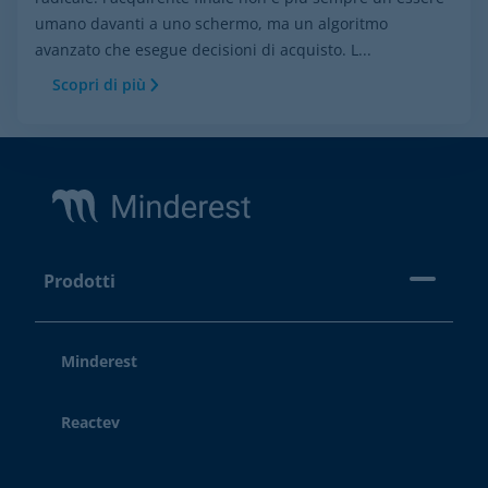
umano davanti a uno schermo, ma un algoritmo
avanzato che esegue decisioni di acquisto. L...
Scopri di più
Footer
Prodotti
Minderest
Reactev