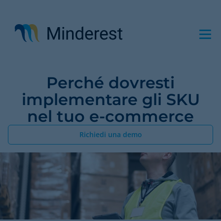
Salta
al
contenuto
principale
Perché dovresti
implementare gli SKU
nel tuo e-commerce
Richiedi una demo