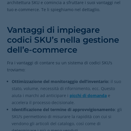
architettura SKU e comincia a sfruttare i suoi vantaggi nel
tuo e-commerce. Te li spieghiamo nel dettaglio.
Vantaggi di impiegare
codici SKU’s nella gestione
dell’e-commerce
Fra i vantaggi di contare su un sistema di codici SKU’s
troviamo:
Ottimizzazione del monitoraggio dell’inventario:
il suo
stato, volume, necessità di rifornimento, ecc. Questo
aiuta i marchi ad anticipare i
picchi di domanda
e
accelera il processo decisionale.
Identificazione del termine di approvvigionamento
: gli
SKU’s permettono di misurare la rapidità con cui si
vendono gli articoli del catalogo, così come di
determinare i più o meno venduti.