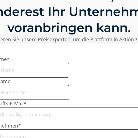
nderest Ihr Unterneh
voranbringen kann.
eren Sie unsere Preisexperten, um die Plattform in Aktion 
ame
*
name
fts-E-Mail
*
rnehmen
*