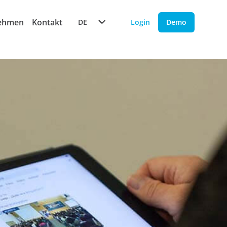
ehmen
Kontakt
DE
Login
Demo