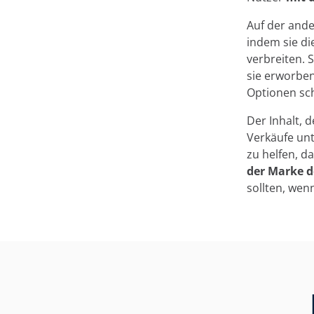
Auf der ande
indem sie di
verbreiten. 
sie erworben
Optionen sc
Der Inhalt, 
Verkäufe un
zu helfen, d
der Marke d
sollten, wen