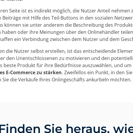
ren Seite ist es indirekt möglich, die Nutzer Anteil nehmen 
e Beiträge mit Hilfe des Teil-Buttons in den sozialen Netzwe
So können sie unter anderem die Beschreibung des Produkt
 haben oder ihre Meinungen über den Onlinehändler teilen.
haffen ein Verbindung zwischen dem Nutzer und dem Gesch
den die Nutzer selbst erstellen, ist das entscheidende Eleme
ter den Unentschlossenen zu motivieren und den potentiel
as beste Produkt für ihre Bedürfnisse auszuwählen, und um
es E-Commerce zu stärken
. Zweifellos ein Punkt, in den Si
n Sie die Verkäufe Ihres Onlingeschäfts ankurbeln möchten.
Finden Sie heraus, wi