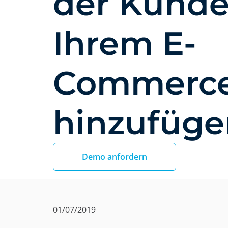
der Kund
Ihrem E-
Commerc
hinzufüge
Demo anfordern
01/07/2019