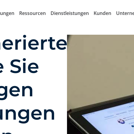
sungen
Ressourcen
Dienstleistungen
Kunden
Untern
erierter
e Sie
gen
ungen