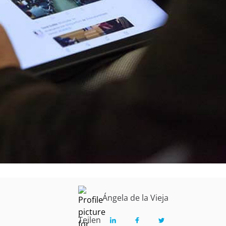
Ángela de la Vieja
Teilen