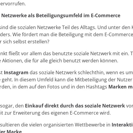
rvorrufen.
n Netzwerke als Beteiligungsumfeld im E-Commerce
ind die sozialen Netzwerke Teil des Alltags. Und unter den 
nders. Wie fördert man die Beteiligung mit dem E-Commerce
r sich selbst erstellen?
nkt fließt vor allem das benutzte soziale Netzwerk mit ein.
e Aktionen, die für alle gleich benutzt werden können.
st
Instagram
das soziale Netzwerk schlechthin, wenn es u
 geht. In diesem Umfeld kann die Mitbeteiligung der Nutze
rden, in dem auf den Fotos und in den Hashtags
Marken ma
 sogar, den
Einkauf direkt durch das soziale Netzwerk
vo
it zur Erweiterung des eigenen E-Commerce wird.
esultieren die vielen organisierten Wettbewerbe in
Interakt
der Marke
.