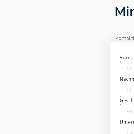
Mi
Kontakti
Vorn
Nach
Geschä
Unte