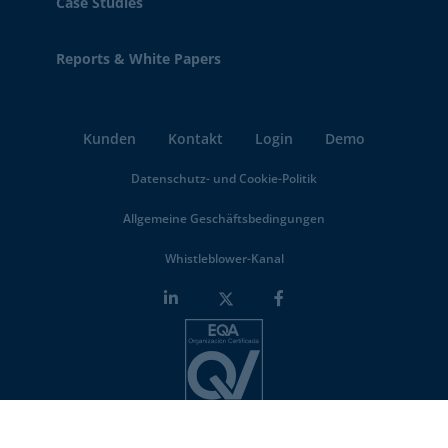
Case Studies
Reports & White Papers
Kunden
Kontakt
Login
Demo
Datenschutz- und Cookie-Politik
Allgemeine Geschäftsbedingungen
Whistleblower-Kanal
Minderest is an