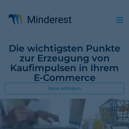
Direkt
zum
Inhalt
Die wichtigsten Punkte
zur Erzeugung von
Kaufimpulsen in Ihrem
E-Commerce
Demo anfordern