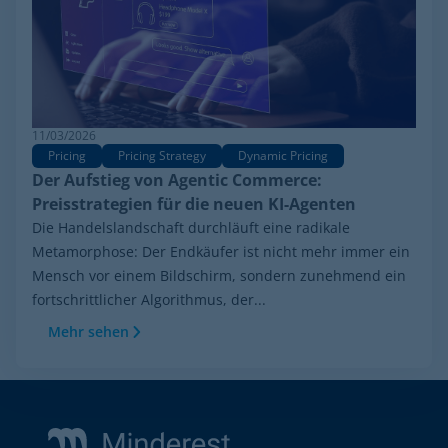
11/03/2026
Pricing
Pricing Strategy
Dynamic Pricing
Der Aufstieg von Agentic Commerce:
Preisstrategien für die neuen KI-Agenten
Die Handelslandschaft durchläuft eine radikale
Metamorphose: Der Endkäufer ist nicht mehr immer ein
Mensch vor einem Bildschirm, sondern zunehmend ein
fortschrittlicher Algorithmus, der...
Mehr sehen
Footer