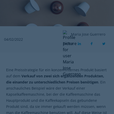
Maria Jose Guerrero
04/02/2022
Teilen
Eine Preisstrategie für ein konzerninternes Produkt basiert
auf dem
Verkauf von zwei sich ergänzenden Produkten,
die einander zu unterschiedlichen Preisen benötigen
. Ein
anschauliches Beispiel wäre der Verkauf einer
Kapselkaffeemaschine, bei der die Kaffeemaschine das
Hauptprodukt und die Kaffeekapseln das gebundene
Produkt sind, da sie immer gekauft werden müssen, wenn
man die Kaffeemaschine benutzen will. Auf diese Weise ist