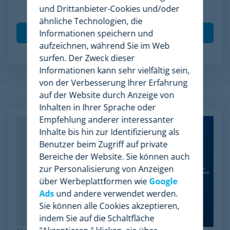
und Drittanbieter-Cookies und/oder
meiner Daten gemäß der
Datenschutzrichtlinie
.
*
ähnliche Technologien, die
Informationen speichern und
aufzeichnen, während Sie im Web
surfen. Der Zweck dieser
Informationen kann sehr vielfältig sein,
von der Verbesserung Ihrer Erfahrung
auf der Website durch Anzeige von
Verwandte Artikel
Inhalten in Ihrer Sprache oder
Empfehlung anderer interessanter
Inhalte bis hin zur Identifizierung als
Benutzer beim Zugriff auf private
Bereiche der Website. Sie können auch
zur Personalisierung von Anzeigen
über Werbeplattformen wie
Google
Ads
und andere verwendet werden.
Sie können alle Cookies akzeptieren,
indem Sie auf die Schaltfläche