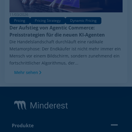
11/03/2026
Pricing
Pricing Strategy
Dynamic Pricing
Der Aufstieg von Agentic Commerce:
Preisstrategien für die neuen KI-Agenten
Die Handelslandschaft durchläuft eine radikale
Metamorphose: Der Endkäufer ist nicht mehr immer ein
Mensch vor einem Bildschirm, sondern zunehmend ein
fortschrittlicher Algorithmus, der...
Mehr sehen
Footer
Produkte