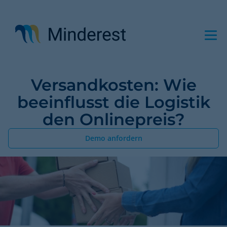
Direkt
zum
Inhalt
Versandkosten: Wie
beeinflusst die Logistik
den Onlinepreis?
Demo anfordern