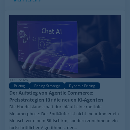
11/03/2026
Pricing
Pricing Strategy
Dynamic Pricing
Der Aufstieg von Agentic Commerce:
Preisstrategien für die neuen KI-Agenten
Die Handelslandschaft durchläuft eine radikale
Metamorphose: Der Endkäufer ist nicht mehr immer ein
Mensch vor einem Bildschirm, sondern zunehmend ein
fortschrittlicher Algorithmus, der...