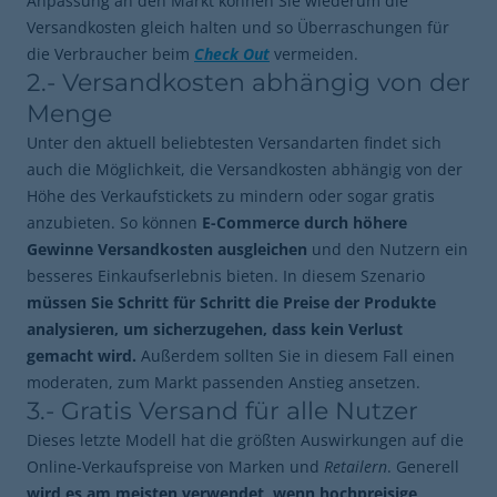
Anpassung an den Markt können Sie wiederum die
Versandkosten gleich halten und so Überraschungen für
die Verbraucher beim
Check Out
vermeiden.
2.- Versandkosten abhängig von der
Menge
Unter den aktuell beliebtesten Versandarten findet sich
auch die Möglichkeit, die Versandkosten abhängig von der
Höhe des Verkaufstickets zu mindern oder sogar gratis
anzubieten. So können
E-Commerce durch höhere
Gewinne Versandkosten ausgleichen
und den Nutzern ein
besseres Einkaufserlebnis bieten. In diesem Szenario
müssen Sie Schritt für Schritt die Preise der Produkte
analysieren, um sicherzugehen, dass kein Verlust
gemacht wird.
Außerdem sollten Sie in diesem Fall einen
moderaten, zum Markt passenden Anstieg ansetzen.
3.- Gratis Versand für alle Nutzer
Dieses letzte Modell hat die größten Auswirkungen auf die
Online-Verkaufspreise von Marken und
Retailern
. Generell
wird es am meisten verwendet, wenn hochpreisige