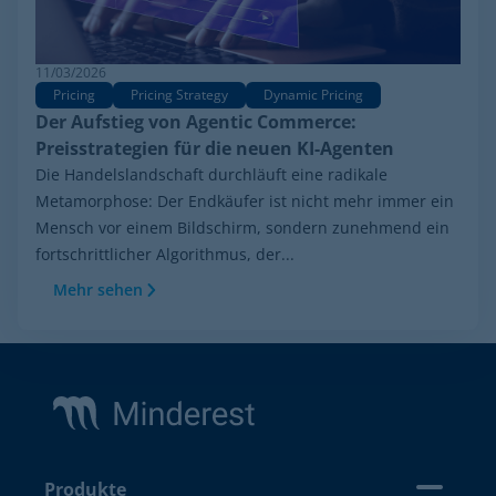
11/03/2026
Pricing
Pricing Strategy
Dynamic Pricing
Der Aufstieg von Agentic Commerce:
Preisstrategien für die neuen KI-Agenten
Die Handelslandschaft durchläuft eine radikale
Metamorphose: Der Endkäufer ist nicht mehr immer ein
Mensch vor einem Bildschirm, sondern zunehmend ein
fortschrittlicher Algorithmus, der...
Mehr sehen
Footer
Produkte