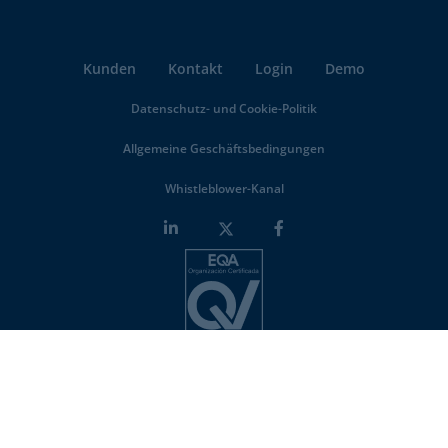
Kunden
Kontakt
Login
Demo
Datenschutz- und Cookie-Politik
Allgemeine Geschäftsbedingungen
Whistleblower-Kanal
Minderest is an
ISO-27001 certified company