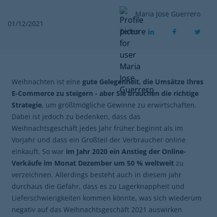
Maria Jose Guerrero
01/12/2021
Teilen
Weihnachten ist eine
gute Gelegenheit, die Umsätze Ihres
E-Commerce zu steigern - aber Sie brauchen die richtige
Strategie
, um größtmögliche Gewinne zu erwirtschaften.
Dabei ist jedoch zu bedenken, dass das
Weihnachtsgeschäft jedes Jahr früher beginnt als im
Vorjahr und dass ein Großteil der Verbraucher online
einkauft. So war
im Jahr 2020 ein Anstieg der Online-
Verkäufe im Monat Dezember um 50 % weltweit
zu
verzeichnen. Allerdings besteht auch in diesem Jahr
durchaus die Gefahr, dass es zu Lagerknappheit und
Lieferschwierigkeiten kommen könnte, was sich wiederum
negativ auf das Weihnachtsgeschäft 2021 auswirken