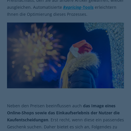
Preisnachlass, den Sie auf andere Artikel gewähren, wieder
ausgleichen. Automatisierte
Repricing
-Tools
erleichtern
Ihnen die Optimierung dieses Prozesses.
Neben den Preisen beeinflussen auch
das Image eines
Online-Shops sowie das Einkaufserlebnis der Nutzer die
Kaufentscheidungen
. Erst recht, wenn diese ein passendes
Geschenk suchen. Daher bietet es sich an, Folgendes zu