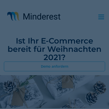
Direkt
zum
Inhalt
Ist Ihr E-Commerce
bereit für Weihnachten
2021?
Demo anfordern