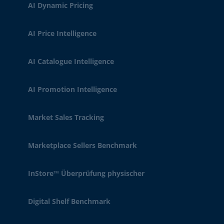
AI Dynamic Pricing
AI Price Intelligence
AI Catalogue Intelligence
AI Promotion Intelligence
Market Sales Tracking
Marketplace Sellers Benchmark
InStore™ Überprüfung physischer
Digital Shelf Benchmark