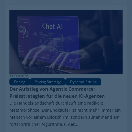
11/03/2026
Pricing
Pricing Strategy
Dynamic Pricing
Der Aufstieg von Agentic Commerce:
Preisstrategien für die neuen KI-Agenten
Die Handelslandschaft durchläuft eine radikale
Metamorphose: Der Endkäufer ist nicht mehr immer ein
Mensch vor einem Bildschirm, sondern zunehmend ein
fortschrittlicher Algorithmus, der...