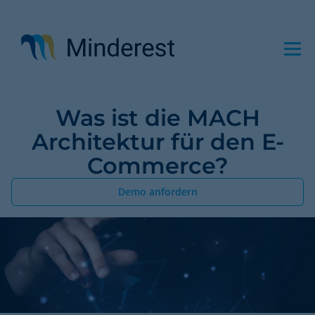
Direkt
zum
Inhalt
Was ist die MACH
Architektur für den E-
Commerce?
Demo anfordern