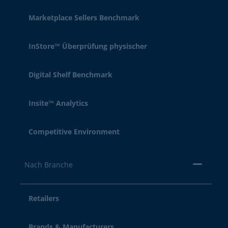
Marketplace Sellers Benchmark
InStore™ Überprüfung physischer
Digital Shelf Benchmark
Insite™ Analytics
Competitive Environment
Nach Branche
Retailers
Brands & Manufacturers