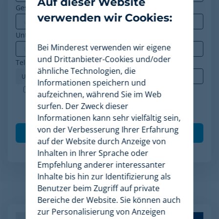
Auf dieser Website
Geschäfts-E-Mail
*
verwenden wir Cookies:
Unternehmen
*
Bei Minderest verwenden wir eigene
und Drittanbieter-Cookies und/oder
Telefon
*
ähnliche Technologien, die
Informationen speichern und
Minderest ist ein nach ISO-27001 zertifiziertes
aufzeichnen, während Sie im Web
Unternehmen. Ich akzeptiere die Verarbeitung
surfen. Der Zweck dieser
meiner Daten gemäß der
Datenschutzrichtlinie
.
*
Informationen kann sehr vielfältig sein,
von der Verbesserung Ihrer Erfahrung
auf der Website durch Anzeige von
Inhalten in Ihrer Sprache oder
Empfehlung anderer interessanter
Inhalte bis hin zur Identifizierung als
Benutzer beim Zugriff auf private
Verwandte Artikel
Bereiche der Website. Sie können auch
zur Personalisierung von Anzeigen