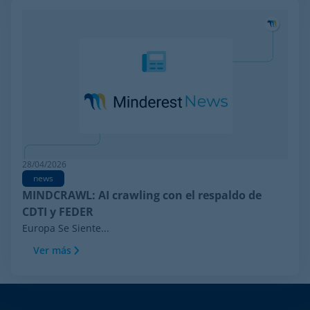
28/04/2026
news
MINDCRAWL: AI crawling con el respaldo de
CDTI y FEDER
Europa Se Siente...
Ver más
Footer