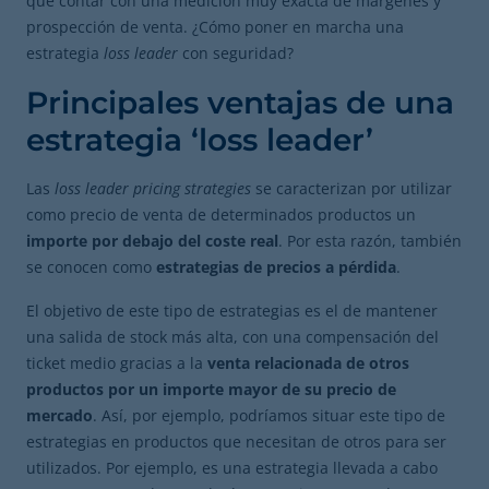
que contar con una medición muy exacta de márgenes y
prospección de venta. ¿Cómo poner en marcha una
estrategia
loss leader
con seguridad?
Principales ventajas de una
estrategia ‘loss leader’
Las
loss leader pricing strategies
se caracterizan por utilizar
como precio de venta de determinados productos un
importe por debajo del coste real
. Por esta razón, también
se conocen como
estrategias de precios a pérdida
.
El objetivo de este tipo de estrategias es el de mantener
una salida de stock más alta, con una compensación del
ticket medio gracias a la
venta relacionada de otros
productos por un importe mayor de su precio de
mercado
. Así, por ejemplo, podríamos situar este tipo de
estrategias en productos que necesitan de otros para ser
utilizados. Por ejemplo, es una estrategia llevada a cabo