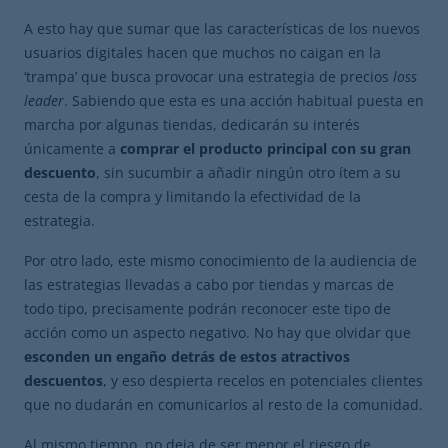
A esto hay que sumar que las características de los nuevos
usuarios digitales hacen que muchos no caigan en la
‘trampa’ que busca provocar una estrategia de precios
loss
leader
. Sabiendo que esta es una acción habitual puesta en
marcha por algunas tiendas, dedicarán su interés
únicamente a
comprar el producto principal con su gran
descuento
, sin sucumbir a añadir ningún otro ítem a su
cesta de la compra y limitando la efectividad de la
estrategia.
Por otro lado, este mismo conocimiento de la audiencia de
las estrategias llevadas a cabo por tiendas y marcas de
todo tipo, precisamente podrán reconocer este tipo de
acción como un aspecto negativo. No hay que olvidar que
esconden un engaño detrás de estos atractivos
descuentos
, y eso despierta recelos en potenciales clientes
que no dudarán en comunicarlos al resto de la comunidad.
Al mismo tiempo, no deja de ser menor el riesgo de