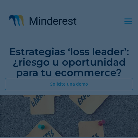
Pasar
al
contenido
principal
Estrategias ‘loss leader’:
¿riesgo u oportunidad
para tu ecommerce?
Solicite una demo