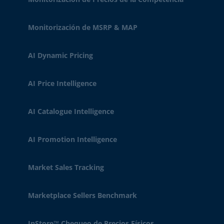
Monitorización de MSRP & MAP
AI Dynamic Pricing
AI Price Intelligence
AI Catalogue Intelligence
AI Promotion Intelligence
Market Sales Tracking
Marketplace Sellers Benchmark
InStore™ Chequeo de Precios Físicos