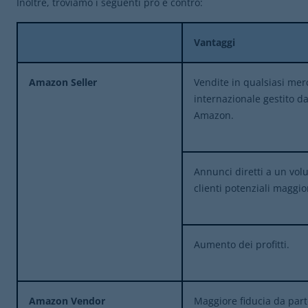
Inoltre, troviamo i seguenti pro e contro:
Vantaggi
Amazon Seller
Vendite in qualsiasi mer
internazionale gestito d
Amazon.
Annunci diretti a un vol
clienti potenziali maggi
Aumento dei profitti.
Amazon Vendor
Maggiore fiducia da part