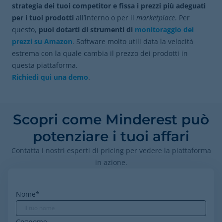
strategia dei tuoi competitor e fissa i prezzi più adeguati
per i tuoi prodotti
all’interno o per il
marketplace
. Per
questo,
puoi dotarti di strumenti di
monitoraggio dei
prezzi su Amazon
. Software molto utili data la velocità
estrema con la quale cambia il prezzo dei prodotti in
questa piattaforma.
Richiedi qui una demo
.
Scopri come Minderest può
potenziare i tuoi affari
Contatta i nostri esperti di pricing per vedere la piattaforma
in azione.
Nome
*
Cognome