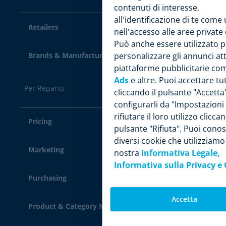
contenuti di interesse,
all'identificazione di te come
Retailers
nell'accesso alle aree private 
Può anche essere utilizzato p
Brands & Manufacturers
personalizzare gli annunci at
piattaforme pubblicitarie c
Ads
e altre. Puoi accettare tut
Per Reparto
cliccando il pulsante "Accetta"
configurarli da "Impostazioni
rifiutare il loro utilizzo cliccan
Pricing
pulsante "Rifiuta". Puoi conos
diversi cookie che utilizziamo
Marketing
nostra
Informativa Legale,
Informativa sulla Privacy e 
Purchasing
Accetta
Product & Category Manager