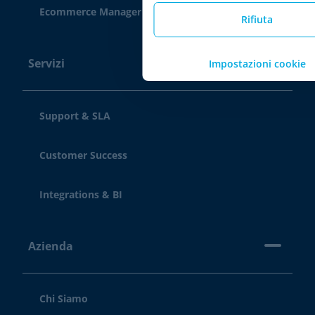
Ecommerce Manager
Rifiuta
Servizi
Impostazioni cookie
Support & SLA
Customer Success
Integrations & BI
Azienda
Chi Siamo