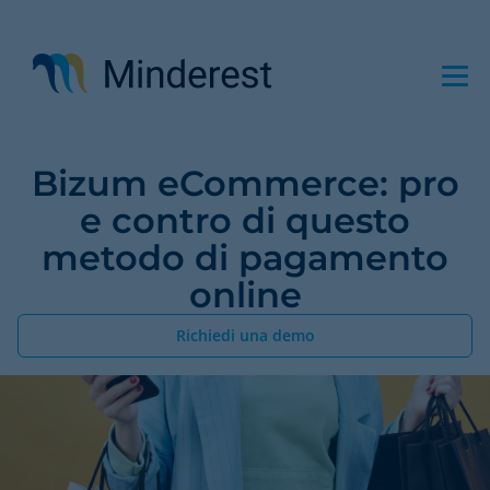
Salta
al
contenuto
principale
Bizum eCommerce: pro
e contro di questo
metodo di pagamento
online
Richiedi una demo