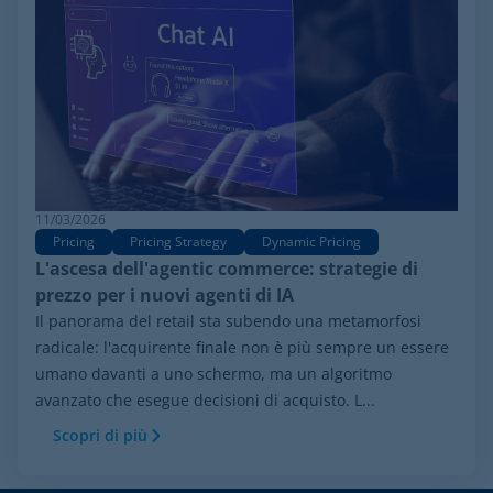
11/03/2026
Pricing
Pricing Strategy
Dynamic Pricing
L'ascesa dell'agentic commerce: strategie di
prezzo per i nuovi agenti di IA
Il panorama del retail sta subendo una metamorfosi
radicale: l'acquirente finale non è più sempre un essere
umano davanti a uno schermo, ma un algoritmo
avanzato che esegue decisioni di acquisto. L...
Scopri di più