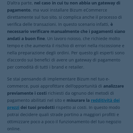
D’altra parte,
nel caso in cui tu non abbia un gateway di
pagamento
, ma vuoi installare Bizum eCommerce
direttamente sul tuo sito, si complica anche il processo di
verifica delle transazioni. In questo scenario infatti,
è
necessario verificare manualmente che i pagamenti siano
andati a buon fine
. Un lavoro noioso, che richiede molto
tempo e che aumenta il rischio di errori nella riscossione e
nella preparazione degli ordini. Per questo gli esperti sono
d’accordo sui benefici di avere un gateway di pagamento
per comodità di tutti i brand e retailer.
Se stai pensando di implementare Bizum nel tuo e-
commerce, puoi approfittare dell’opportunità di
analizzare
previamente i costi
richiesti da ognuno dei metodi di
pagamento abilitati nel sito e
misurare la
redditività dei
prezzi
dei tuoi prodotti
rispetto ai costi. In questo modo
potrai decidere quali strade portino a maggiori profitti e
ottimizzare poco a poco il funzionamento del tuo negozio
online.