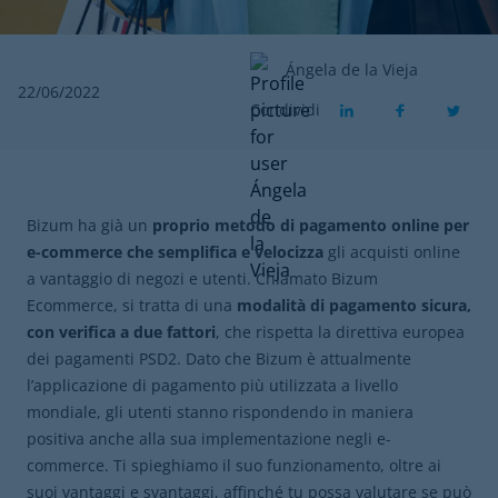
Ángela de la Vieja
22/06/2022
Condividi
Bizum ha già un
proprio metodo di pagamento online per
e-commerce che semplifica e velocizza
gli acquisti online
a vantaggio di negozi e utenti. Chiamato Bizum
Ecommerce, si tratta di una
modalità di pagamento sicura,
con verifica a due fattori
, che rispetta la direttiva europea
dei pagamenti PSD2. Dato che Bizum è attualmente
l’applicazione di pagamento più utilizzata a livello
mondiale, gli utenti stanno rispondendo in maniera
positiva anche alla sua implementazione negli e-
commerce. Ti spieghiamo il suo funzionamento, oltre ai
suoi vantaggi e svantaggi, affinché tu possa valutare se può