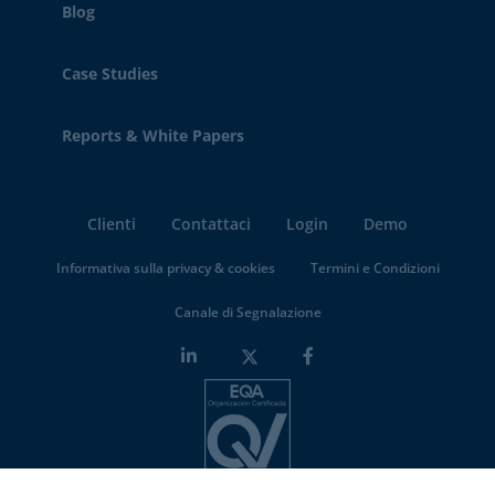
Blog
Case Studies
Reports & White Papers
Clienti
Contattaci
Login
Demo
Informativa sulla privacy & cookies
Termini e Condizioni
Canale di Segnalazione