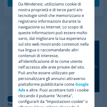
Da Minderest, utilizziamo cookie di
nostra proprietà e di terze parti e/o
tecnologie simili che memorizzano e
registrano informazioni durante la
navigazione su Internet. Lo scopo di
Articoli Relazionati
queste informazioni può essere molto
vario, dal migliorare la tua esperienza
sul sito web mostrando contenuti nella
tua lingua o raccomandando altri
contenuti di interesse,
all'identificazione di te come utente
nell'accesso alle aree private del sito.
Può anche essere utilizzato per
personalizzare gli annunci attraverso
piattaforme pubblicitarie come
Google
Ads
e altre. Puoi accettare tutti i cookie
15/06/2026
cliccando il pulsante "Accetta",
Pricing Software
configurarli da "Impostazioni cookie" o
Perché Minderest è la migliore alternativa a