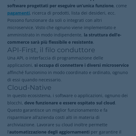
software progettati per eseguire un’unica funzione
, come
pagamenti
, ricerca di prodotti, lista dei desideri, ecc.
Possono funzionare da soli o integrati con altri
microservice. Visto che ognuno viene implementato e
amministrato in modo indipendente,
la struttura dell’e-
commerce sarà più flessibile e resistente
.
API-First, il filo conduttore
Una API, o interfaccia di programmazione delle
applicazioni,
si occupa di connettere i diversi microservice
affinché funzionino in modo coordinato e ordinato, ognuno
di essi quando necessario.
Cloud-Native
In questo ecosistema, i software o applicazioni, ognuno dei
blocchi,
deve funzionare e essere ospitato sul cloud
.
Questo garantisce un miglior funzionamento e fa
risparmiare all’azienda costi alti in materia di
archiviazione. Lavorare su cloud inoltre permette
l’
automatizzazione degli aggiornamenti
per garantire il