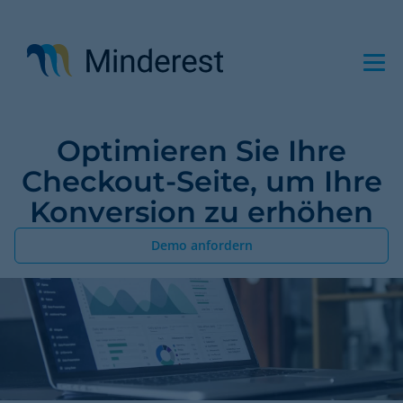
Direkt
zum
Inhalt
Optimieren Sie Ihre
Checkout-Seite, um Ihre
Konversion zu erhöhen
Demo anfordern