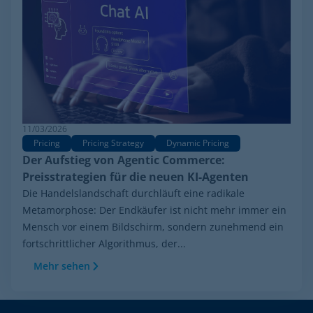
11/03/2026
Pricing
Pricing Strategy
Dynamic Pricing
Der Aufstieg von Agentic Commerce:
Preisstrategien für die neuen KI-Agenten
Die Handelslandschaft durchläuft eine radikale
Metamorphose: Der Endkäufer ist nicht mehr immer ein
Mensch vor einem Bildschirm, sondern zunehmend ein
fortschrittlicher Algorithmus, der...
Mehr sehen
Footer