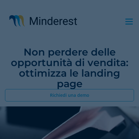
Salta
al
contenuto
principale
Non perdere delle
opportunità di vendita:
ottimizza le landing
page
Richiedi una demo