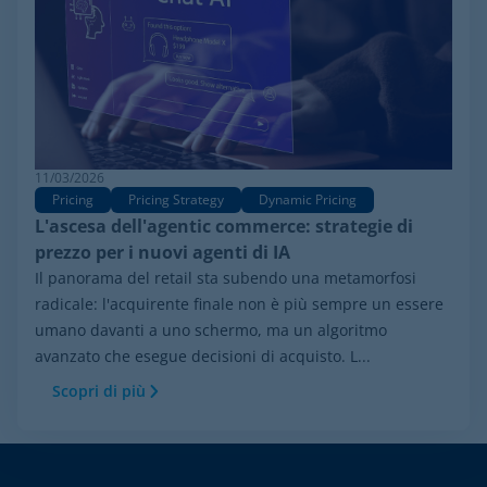
11/03/2026
Pricing
Pricing Strategy
Dynamic Pricing
L'ascesa dell'agentic commerce: strategie di
prezzo per i nuovi agenti di IA
Il panorama del retail sta subendo una metamorfosi
radicale: l'acquirente finale non è più sempre un essere
umano davanti a uno schermo, ma un algoritmo
avanzato che esegue decisioni di acquisto. L...
Scopri di più
Footer