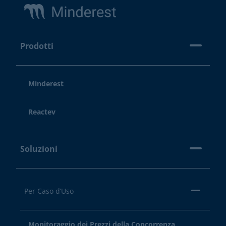
Prodotti
Minderest
Reactev
Soluzioni
Per Caso d’Uso
Monitoraggio dei Prezzi della Concorrenza