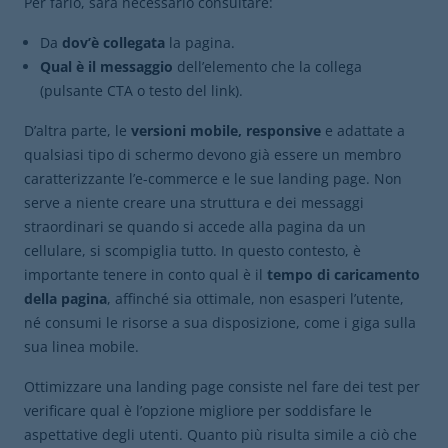
Per farlo, sarà necessario consultare:
Da
dov’è collegata
la pagina.
Qual è il messaggio
dell’elemento che la collega
(pulsante CTA o testo del link).
D’altra parte, le
versioni mobile, responsive
e adattate a
qualsiasi tipo di schermo devono già essere un membro
caratterizzante l’e-commerce e le sue landing page. Non
serve a niente creare una struttura e dei messaggi
straordinari se quando si accede alla pagina da un
cellulare, si scompiglia tutto. In questo contesto, è
importante tenere in conto qual è il
tempo di caricamento
della pagina
, affinché sia ottimale, non esasperi l’utente,
né consumi le risorse a sua disposizione, come i giga sulla
sua linea mobile.
Ottimizzare una landing page consiste nel fare dei test per
verificare qual è l’opzione migliore per soddisfare le
aspettative degli utenti. Quanto più risulta simile a ciò che