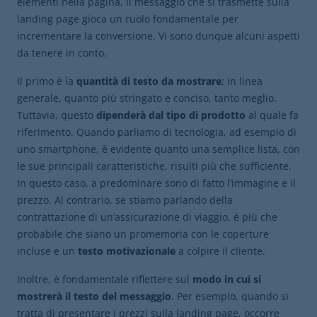
elementi nella pagina, il messaggio che si trasmette sulla
landing page gioca un ruolo fondamentale per
incrementare la conversione. Vi sono dunque alcuni aspetti
da tenere in conto.
Il primo è la
quantità di testo da mostrare
; in linea
generale, quanto più stringato e conciso, tanto meglio.
Tuttavia, questo
dipenderà dal tipo di prodotto
al quale fa
riferimento. Quando parliamo di tecnologia, ad esempio di
uno smartphone, è evidente quanto una semplice lista, con
le sue principali caratteristiche, risulti più che sufficiente.
In questo caso, a predominare sono di fatto l’immagine e il
prezzo. Al contrario, se stiamo parlando della
contrattazione di un’assicurazione di viaggio, è più che
probabile che siano un promemoria con le coperture
incluse e un
testo motivazionale
a colpire il cliente.
Inoltre, è fondamentale riflettere sul
modo
in cui si
mostrerà il testo del messaggio
. Per esempio, quando si
tratta di presentare i prezzi sulla landing page, occorre