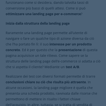
funzionano come si desidera, dando talvolta tassi di
conversione più bassi di quelli attesi. Come si può
ottimizzare
una landing page per e-commerce
?
Inizia dalla struttura della landing page
Raramente una landing page permette all’utente di
navigare o fare un qualche tipo di azione diversa da ciò
che l’ha portato fin lì: il suo
interesse per un prodotto
concreto
. Ed è per questo che la
presentazione
di questa
pagina acquisisce un tale rilievo. Come sapere se la
struttura delle landing page dell’e-commerce si adatta a ciò
che si aspetta il cliente? Mediante un
test A/B
.
Realizzare dei test con diversi formati permette di trarre
conclusioni chiare su ciò che risulta più
attraente
. In
alcune occasioni, la landing page migliore è quella che
presenta una scheda prodotto, ravvivata dalle risorse che
permettono di mettere in risalto i fattori chiave
dell’acquisto. In altre, tuttavia, se si tratta di vendita di