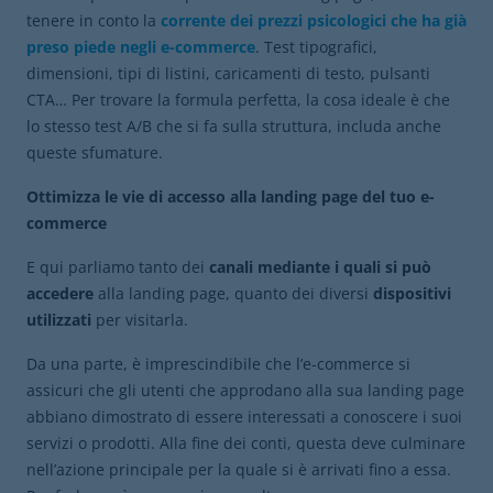
tenere in conto la
corrente dei prezzi psicologici che ha già
preso piede negli e-commerce
. Test tipografici,
dimensioni, tipi di listini, caricamenti di testo, pulsanti
CTA… Per trovare la formula perfetta, la cosa ideale è che
lo stesso test A/B che si fa sulla struttura, includa anche
queste sfumature.
Ottimizza le vie di accesso alla landing page del tuo e-
commerce
E qui parliamo tanto dei
canali mediante i quali si può
accedere
alla landing page, quanto dei diversi
dispositivi
utilizzati
per visitarla.
Da una parte, è imprescindibile che l’e-commerce si
assicuri che gli utenti che approdano alla sua landing page
abbiano dimostrato di essere interessati a conoscere i suoi
servizi o prodotti. Alla fine dei conti, questa deve culminare
nell’azione principale per la quale si è arrivati fino a essa.