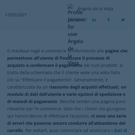
Ángela de la Vieja
12/05/2021
Condividi
Il checkout negli e-commerce fa riferimento alle
pagine
che
permettono all’utente di finalizzare il processo di
acquisto e confermare il pagamento
dei suoi prodotti. Si
tratta della schermata che il cliente vede una volta fatto
clic su “Effettuare il pagamento”. Generalmente, è
caratterizzata da un
riassunto degli acquisti effettuati, un
modulo di dati dell’utente e varie opzioni di spedizione e
di metodi di pagamento
. Benché sembri una pagina poco
rilevante per l’e-commerce, dato che i clienti che giungono
qui hanno deciso di effettuare l’acquisto,
vi sono una serie
di errori che possono ancora condurre all’abbandono del
carrello
. Per evitarli, puoi cominciare ad analizzare i
dati di