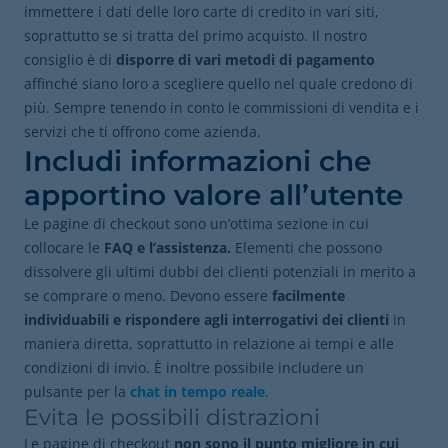
immettere i dati delle loro carte di credito in vari siti,
soprattutto se si tratta del primo acquisto. Il nostro
consiglio è di
disporre di vari metodi di pagamento
affinché siano loro a scegliere quello nel quale credono di
più. Sempre tenendo in conto le commissioni di vendita e i
servizi che ti offrono come azienda.
Includi informazioni che
apportino valore all’utente
Le pagine di checkout sono un’ottima sezione in cui
collocare le
FAQ e l’assistenza.
Elementi che possono
dissolvere gli ultimi dubbi dei clienti potenziali in merito a
se comprare o meno. Devono essere
facilmente
individuabili e rispondere agli interrogativi dei clienti
in
maniera diretta, soprattutto in relazione ai tempi e alle
condizioni di invio. È inoltre possibile includere un
pulsante per la
chat in tempo reale
.
Evita le possibili distrazioni
Le pagine di checkout
non sono il punto migliore in cui