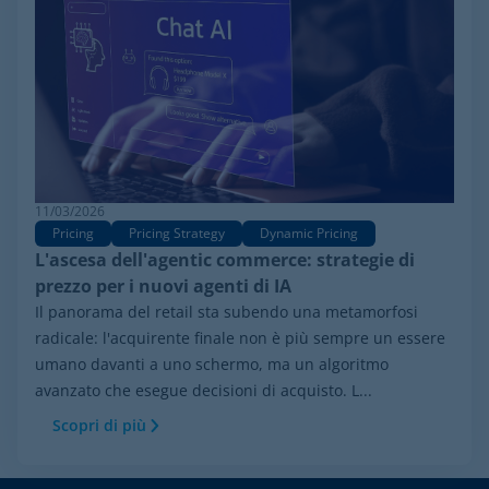
11/03/2026
Pricing
Pricing Strategy
Dynamic Pricing
L'ascesa dell'agentic commerce: strategie di
prezzo per i nuovi agenti di IA
Il panorama del retail sta subendo una metamorfosi
radicale: l'acquirente finale non è più sempre un essere
umano davanti a uno schermo, ma un algoritmo
avanzato che esegue decisioni di acquisto. L...
Scopri di più