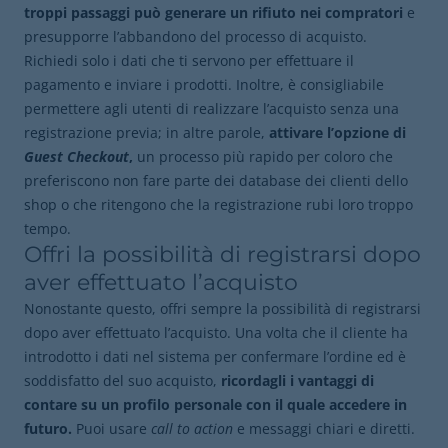
troppi passaggi può generare un rifiuto nei compratori
e
presupporre l’abbandono del processo di acquisto.
Richiedi solo i dati che ti servono per effettuare il
pagamento e inviare i prodotti. Inoltre, è consigliabile
permettere agli utenti di realizzare l’acquisto senza una
registrazione previa; in altre parole,
attivare l’opzione di
Guest Checkout
,
un processo più rapido per coloro che
preferiscono non fare parte dei database dei clienti dello
shop o che ritengono che la registrazione rubi loro troppo
tempo.
Offri la possibilità di registrarsi dopo
aver effettuato l’acquisto
Nonostante questo, offri sempre la possibilità di registrarsi
dopo aver effettuato l’acquisto. Una volta che il cliente ha
introdotto i dati nel sistema per confermare l’ordine ed è
soddisfatto del suo acquisto,
ricordagli i vantaggi di
contare su un profilo personale con il quale accedere in
futuro.
Puoi usare
call to action
e messaggi chiari e diretti.