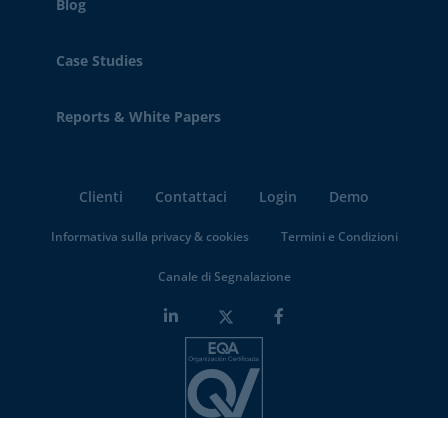
Blog
Case Studies
Reports & White Papers
Clienti
Contattaci
Login
Demo
Informativa sulla privacy & cookies
Termini e Condizioni
Canale di Segnalazione