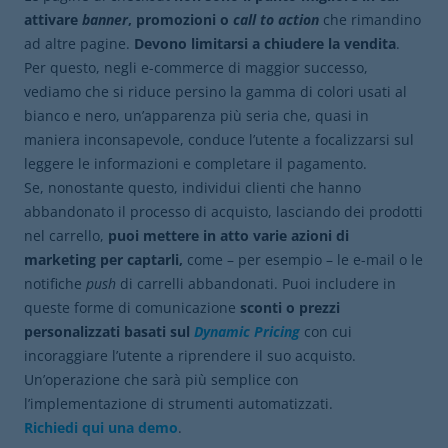
attivare
banner
, promozioni o
call to action
che rimandino
ad altre pagine.
Devono limitarsi a chiudere la vendita
.
Per questo, negli e-commerce di maggior successo,
vediamo che si riduce persino la gamma di colori usati al
bianco e nero, un’apparenza più seria che, quasi in
maniera inconsapevole, conduce l’utente a focalizzarsi sul
leggere le informazioni e completare il pagamento.
Se, nonostante questo, individui clienti che hanno
abbandonato il processo di acquisto, lasciando dei prodotti
nel carrello,
puoi mettere in atto varie azioni di
marketing per captarli,
come – per esempio – le e-mail o le
notifiche
push
di carrelli abbandonati. Puoi includere in
queste forme di comunicazione
sconti o prezzi
personalizzati basati sul
Dynamic Pricing
con cui
incoraggiare l’utente a riprendere il suo acquisto.
Un’operazione che sarà più semplice con
l’implementazione di strumenti automatizzati.
Richiedi qui una demo
.