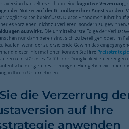
ustaversion handelt es sich um eine
kognitive Verzerrung, d
gen der Nutzer auf der Grundlage ihrer Angst vor dem V
der Möglichkeiten beeinflusst. Dieses Phänomen führt häufi
her es vorziehen, nicht zu verlieren, sondern zu gewinnen,
eidungen auswirkt.
Die unmittelbarste Folge der Verlustave
enschen nur dann bereit sind, sich zu beteiligen oder, im Fal
u kaufen, wenn der zu erzielende Gewinn das eingegangene
Anhand dieser Informationen können Sie
Ihre
Preisstrategie
utzern ein stärkeres Gefühl der Dringlichkeit zu erzeugen 
aufentscheidung zu beschleunigen. Hier geben wir Ihnen di
ng in Ihrem Unternehmen.
Sie die Verzerrung de
ustaversion auf Ihre
sstrategie anwenden