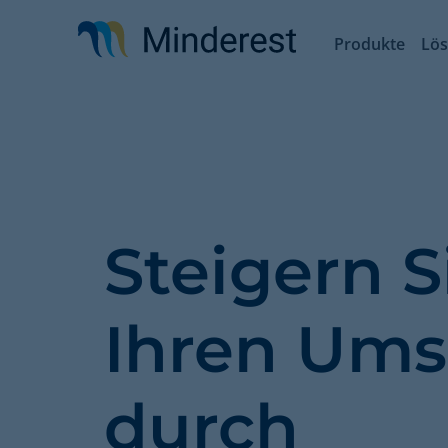
Direkt
zum
Produkte
Lö
Inhalt
Steigern S
Ihren Ums
durch