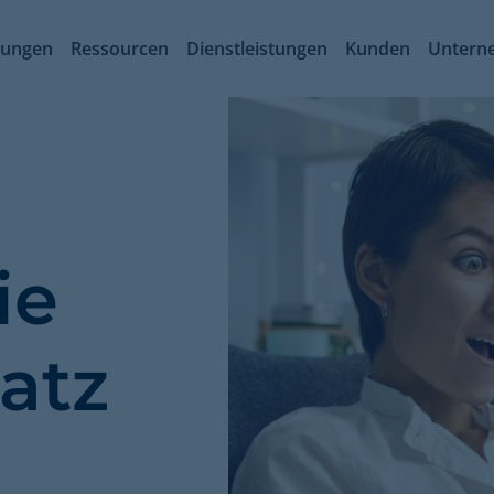
sungen
Ressourcen
Dienstleistungen
Kunden
Untern
ie
atz