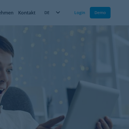
ehmen
Kontakt
DE
Login
Demo