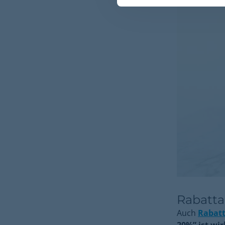
Rabatta
Auch
Rabat