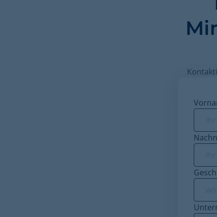
Mi
Kontakti
Vorn
Nach
Geschä
Unte