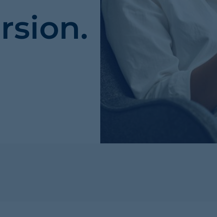
rsion.