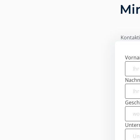
Mi
Kontakti
Vorn
Nach
Geschä
Unte