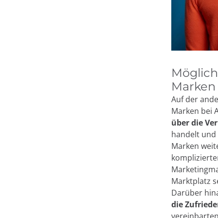
Möglich
Marken
Auf der ande
Marken bei 
über die Ve
handelt und 
Marken weit
kompliziert
Marketingm
Marktplatz s
Darüber hin
die Zufriede
vereinbarten