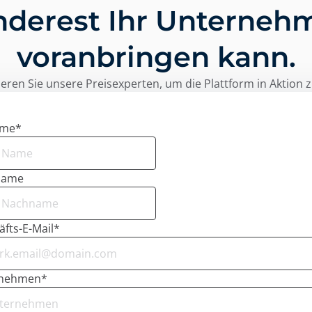
nderest Ihr Unterneh
voranbringen kann.
eren Sie unsere Preisexperten, um die Plattform in Aktion 
ame
*
name
fts-E-Mail
*
rnehmen
*