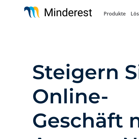
Direkt
zum
Produkte
Lö
Inhalt
Steigern S
Online-
Geschäft 