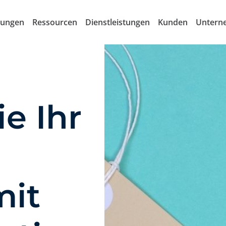
sungen
Ressourcen
Dienstleistungen
Kunden
Untern
ie Ihr
mit