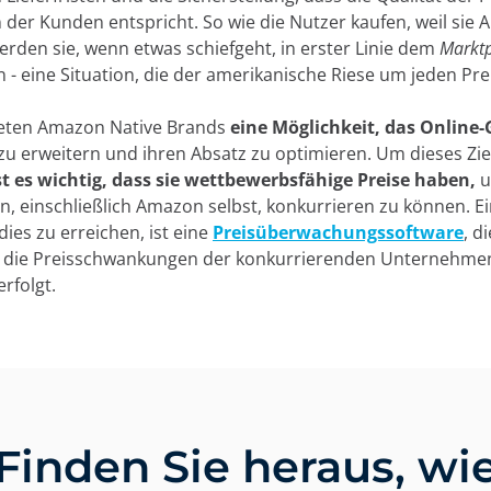
der Kunden entspricht. So wie die Nutzer kaufen, weil sie
erden sie, wenn etwas schiefgeht, in erster Linie dem
Marktp
 - eine Situation, die der amerikanische Riese um jeden Pr
eten Amazon Native Brands
eine Möglichkeit, das Online-
u erweitern und ihren Absatz zu optimieren. Um dieses Zie
st es wichtig, dass sie wettbewerbsfähige Preise haben,
u
, einschließlich Amazon selbst, konkurrieren zu können. Ei
dies zu erreichen, ist eine
Preisüberwachungssoftware
, di
 die Preisschwankungen der konkurrierenden Unternehme
rfolgt.
Finden Sie heraus, wi