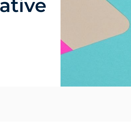
ative