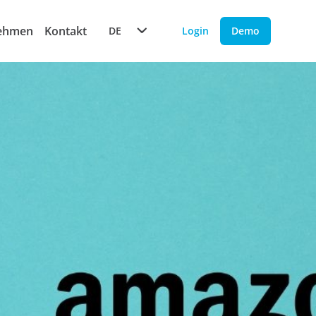
ehmen
Kontakt
DE
Login
Demo