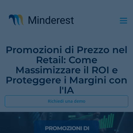
Salta
al
contenuto
principale
Promozioni di Prezzo nel
Retail: Come
Massimizzare il ROI e
Proteggere i Margini con
l'IA
Richiedi una demo