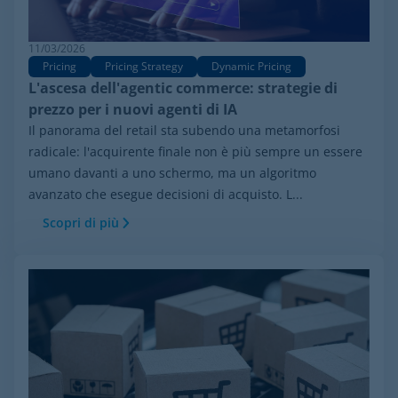
11/03/2026
Pricing
Pricing Strategy
Dynamic Pricing
L'ascesa dell'agentic commerce: strategie di
prezzo per i nuovi agenti di IA
Il panorama del retail sta subendo una metamorfosi
radicale: l'acquirente finale non è più sempre un essere
umano davanti a uno schermo, ma un algoritmo
avanzato che esegue decisioni di acquisto. L...
Scopri di più