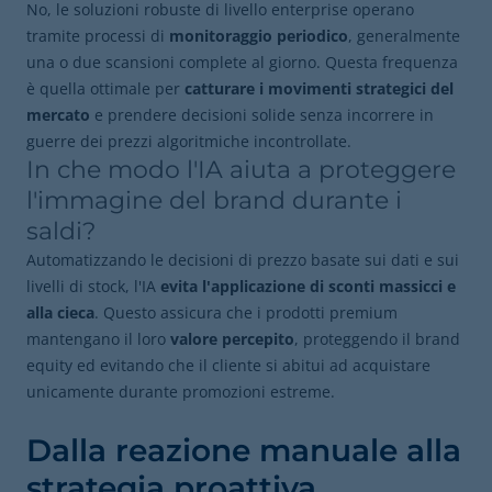
No, le soluzioni robuste di livello enterprise operano
tramite processi di
monitoraggio periodico
, generalmente
una o due scansioni complete al giorno. Questa frequenza
è quella ottimale per
catturare i movimenti strategici del
mercato
e prendere decisioni solide senza incorrere in
guerre dei prezzi algoritmiche incontrollate.
In che modo l'IA aiuta a proteggere
l'immagine del brand durante i
saldi?
Automatizzando le decisioni di prezzo basate sui dati e sui
livelli di stock, l'IA
evita l'applicazione di sconti massicci e
alla cieca
. Questo assicura che i prodotti premium
mantengano il loro
valore percepito
, proteggendo il brand
equity ed evitando che il cliente si abitui ad acquistare
unicamente durante promozioni estreme.
Dalla reazione manuale alla
strategia proattiva