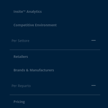
Insite™ Analytics
Competitive Environment
Per Settore
Retailers
Brands & Manufacturers
Per Reparto
Pricing