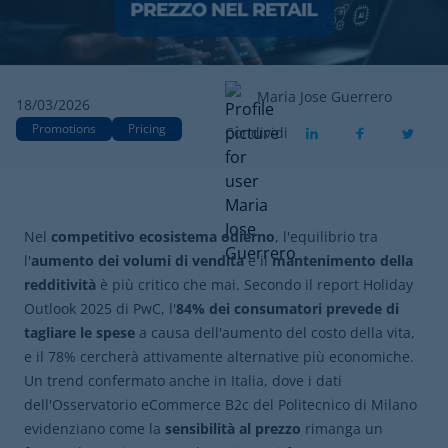
Maria Jose Guerrero
18/03/2026
Promotions
Pricing
Condividi
Nel
competitivo ecosistema odierno
, l'equilibrio tra
l'
aumento dei volumi di vendita
e il
mantenimento della
redditività
è più critico che mai. Secondo il report Holiday
Outlook 2025 di PwC, l'
84% dei consumatori prevede di
tagliare le spese
a causa dell'aumento del costo della vita,
e il 78% cercherà attivamente alternative più economiche.
Un trend confermato anche in Italia, dove i dati
dell'Osservatorio eCommerce B2c del Politecnico di Milano
evidenziano come la
sensibilità al prezzo
rimanga un