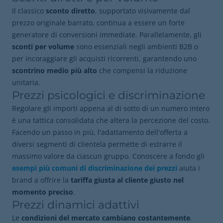
Il classico
sconto diretto
, supportato visivamente dal
prezzo originale barrato, continua a essere un forte
generatore di conversioni immediate. Parallelamente, gli
sconti per volume
sono essenziali negli ambienti B2B o
per incoraggiare gli acquisti ricorrenti, garantendo uno
scontrino medio più alto
che compensi la riduzione
unitaria.
Prezzi psicologici e discriminazione
Regolare gli importi appena al di sotto di un numero intero
è una tattica consolidata che altera la percezione del costo.
Facendo un passo in più, l'adattamento dell'offerta a
diversi segmenti di clientela permette di estrarre il
massimo valore da ciascun gruppo. Conoscere a fondo gli
esempi più comuni di discriminazione dei prezzi
aiuta i
brand a offrire la
tariffa giusta al cliente giusto nel
momento preciso
.
Prezzi dinamici adattivi
Le
condizioni del mercato cambiano costantemente
.