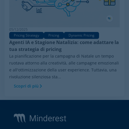
05/12/2025
Pricing Strategy
Pricing
Dynamic Pricing
Agenti IA e Stagione Natalizia: come adattare la
tua strategia di pricing
La pianificazione per la campagna di Natale un tempo
ruotava attorno alla creatività, alle campagne emozionali
e all'ottimizzazione della user experience. Tuttavia, una
rivoluzione silenziosa sta...
Scopri di più
Footer