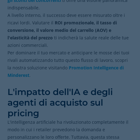
gli sconti dei concorrenti
ti offre una visione panoramica
indispensabile.
A livello interno, il successo deve essere misurato oltre i
ricavi lordi. Valutare il
ROI promozionale, il tasso di
conversione, il valore medio del carrello (AOV) e
l'elasticità del prezzo
ti indicherà la salute reale delle tue
azioni commerciali.
Per dominare il tuo mercato e anticipare le mosse dei tuoi
rivali automatizzando tutto questo flusso di lavoro, scopri
la nostra soluzione visitando
Promotion Intelligence di
Minderest
.
L'impatto dell'IA e degli
agenti di acquisto sul
pricing
L'intelligenza artificiale ha rivoluzionato completamente il
modo in cui i retailer prevedono la domanda e
personalizzano le loro offerte. Tuttavia, questa stessa