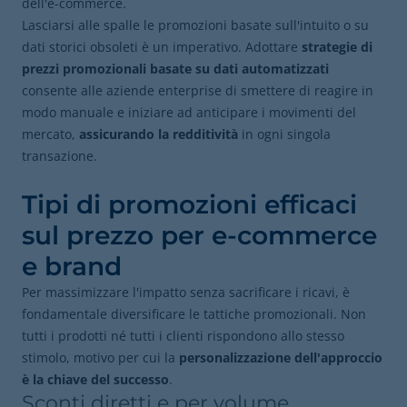
dell'e-commerce.
Lasciarsi alle spalle le promozioni basate sull'intuito o su
dati storici obsoleti è un imperativo. Adottare
strategie di
prezzi promozionali basate su dati automatizzati
consente alle aziende enterprise di smettere di reagire in
modo manuale e iniziare ad anticipare i movimenti del
mercato,
assicurando la redditività
in ogni singola
transazione.
Tipi di promozioni efficaci
sul prezzo per e-commerce
e brand
Per massimizzare l'impatto senza sacrificare i ricavi, è
fondamentale diversificare le tattiche promozionali. Non
tutti i prodotti né tutti i clienti rispondono allo stesso
stimolo, motivo per cui la
personalizzazione dell'approccio
è la chiave del successo
.
Sconti diretti e per volume