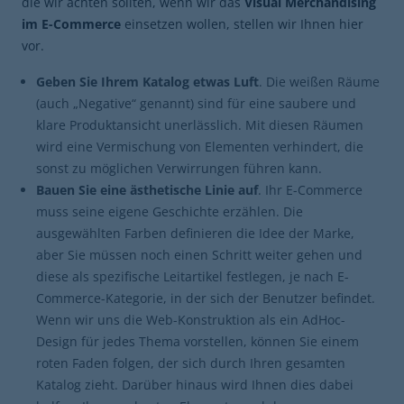
die wir achten sollten, wenn wir das
Visual Merchandising
im E-Commerce
einsetzen wollen, stellen wir Ihnen hier
vor.
Geben Sie Ihrem Katalog etwas Luft
. Die weißen Räume
(auch „Negative“ genannt) sind für eine saubere und
klare Produktansicht unerlässlich. Mit diesen Räumen
wird eine Vermischung von Elementen verhindert, die
sonst zu möglichen Verwirrungen führen kann.
Bauen Sie eine ästhetische Linie auf
. Ihr E-Commerce
muss seine eigene Geschichte erzählen. Die
ausgewählten Farben definieren die Idee der Marke,
aber Sie müssen noch einen Schritt weiter gehen und
diese als spezifische Leitartikel festlegen, je nach E-
Commerce-Kategorie, in der sich der Benutzer befindet.
Wenn wir uns die Web-Konstruktion als ein AdHoc-
Design für jedes Thema vorstellen, können Sie einem
roten Faden folgen, der sich durch Ihren gesamten
Katalog zieht. Darüber hinaus wird Ihnen dies dabei