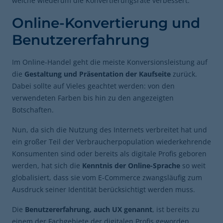
welche wiederum die Konvertierungsrate verbessert.
Online-Konvertierung und
Benutzererfahrung
Im Online-Handel geht die meiste Konversionsleistung auf
die
Gestaltung und Präsentation der Kaufseite
zurück.
Dabei sollte auf Vieles geachtet werden: von den
verwendeten Farben bis hin zu den angezeigten
Botschaften.
Nun, da sich die Nutzung des Internets verbreitet hat und
ein großer Teil der Verbraucherpopulation wiederkehrende
Konsumenten sind oder bereits als digitale Profis geboren
werden, hat sich die
Kenntnis der Online-Sprache
so weit
globalisiert, dass sie vom E-Commerce zwangsläufig zum
Ausdruck seiner Identität berücksichtigt werden muss.
Die
Benutzererfahrung, auch UX genannt
, ist bereits zu
einem der Fachgebiete der digitalen Profis geworden,