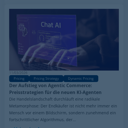
11/03/2026
Pricing
Pricing Strategy
Dynamic Pricing
Der Aufstieg von Agentic Commerce:
Preisstrategien für die neuen KI-Agenten
Die Handelslandschaft durchläuft eine radikale
Metamorphose: Der Endkäufer ist nicht mehr immer ein
Mensch vor einem Bildschirm, sondern zunehmend ein
fortschrittlicher Algorithmus, der...