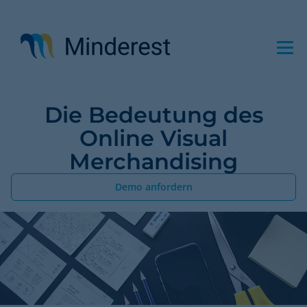
Direkt
zum
Inhalt
Die Bedeutung des
Online Visual
Merchandising
Demo anfordern