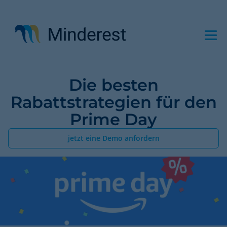
Direkt
zum
Inhalt
Die besten
Rabattstrategien für den
Prime Day
jetzt eine Demo anfordern