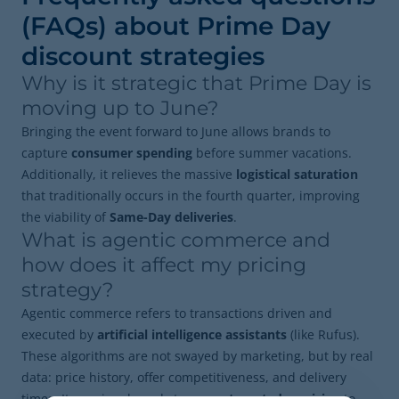
(FAQs) about Prime Day
discount strategies
Why is it strategic that Prime Day is
moving up to June?
Bringing the event forward to June allows brands to
capture
consumer spending
before summer vacations.
Additionally, it relieves the massive
logistical saturation
that traditionally occurs in the fourth quarter, improving
the viability of
Same-Day deliveries
.
What is agentic commerce and
how does it affect my pricing
strategy?
Agentic commerce refers to transactions driven and
executed by
artificial intelligence assistants
(like Rufus).
These algorithms are not swayed by marketing, but by real
data: price history, offer competitiveness, and delivery
times. It requires brands to use
automated repricing
to