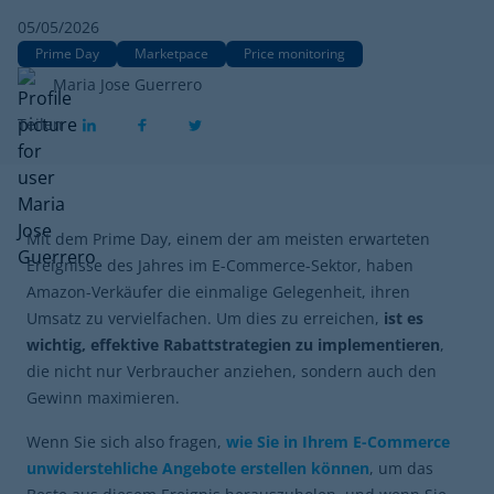
05/05/2026
Prime Day
Marketpace
Price monitoring
Maria Jose Guerrero
Teilen
Mit dem Prime Day, einem der am meisten erwarteten
Ereignisse des Jahres im E-Commerce-Sektor, haben
Amazon-Verkäufer die einmalige Gelegenheit, ihren
Umsatz zu vervielfachen. Um dies zu erreichen,
ist es
wichtig, effektive Rabattstrategien zu implementieren
,
die nicht nur Verbraucher anziehen, sondern auch den
Gewinn maximieren.
Wenn Sie sich also fragen,
wie Sie in Ihrem E-Commerce
unwiderstehliche Angebote erstellen können
, um das