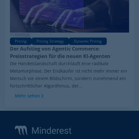
11/03/2026
Pricing
Pricing Strategy
Dynamic Pricing
Der Aufstieg von Agentic Commerce:
Preisstrategien für die neuen KI-Agenten
Die Handelslandschaft durchläuft eine radikale
Metamorphose: Der Endkäufer ist nicht mehr immer ein
Mensch vor einem Bildschirm, sondern zunehmend ein
fortschrittlicher Algorithmus, der...
Mehr sehen
Footer