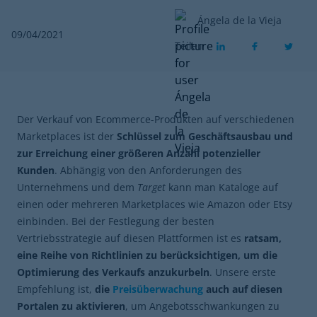
Ángela de la Vieja
09/04/2021
Teilen
Der Verkauf von Ecommerce-Produkten auf verschiedenen
Marketplaces ist der
Schlüssel zum Geschäftsausbau und
zur Erreichung einer größeren Anzahl potenzieller
Kunden
. Abhängig von den Anforderungen des
Unternehmens und dem
Target
kann man Kataloge auf
einen oder mehreren Marketplaces wie Amazon oder Etsy
einbinden. Bei der Festlegung der besten
Vertriebsstrategie auf diesen Plattformen ist es
ratsam,
eine Reihe von Richtlinien zu berücksichtigen, um die
Optimierung des Verkaufs anzukurbeln
. Unsere erste
Empfehlung ist,
die
Preisüberwachung
auch auf diesen
Portalen zu aktivieren
, um Angebotsschwankungen zu