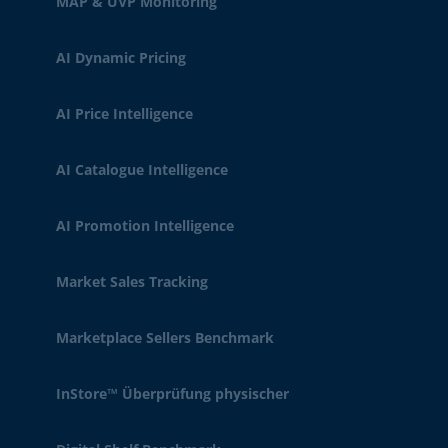
MAP & UVP Monitoring
AI Dynamic Pricing
AI Price Intelligence
AI Catalogue Intelligence
AI Promotion Intelligence
Market Sales Tracking
Marketplace Sellers Benchmark
InStore™ Überprüfung physischer