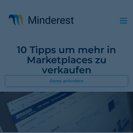
Direkt
zum
Inhalt
10 Tipps um mehr in
Marketplaces zu
verkaufen
Demo anfordern