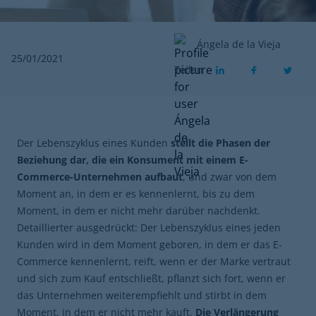
Ángela de la Vieja
25/01/2021
Teilen
Der Lebenszyklus eines Kunden
stellt die Phasen der
Beziehung dar, die ein Konsument mit einem E-
Commerce-Unternehmen aufbaut
, und zwar von dem
Moment an, in dem er es kennenlernt, bis zu dem
Moment, in dem er nicht mehr darüber nachdenkt.
Detaillierter ausgedrückt: Der Lebenszyklus eines jeden
Kunden wird in dem Moment geboren, in dem er das E-
Commerce kennenlernt, reift, wenn er der Marke vertraut
und sich zum Kauf entschließt, pflanzt sich fort, wenn er
das Unternehmen weiterempfiehlt und stirbt in dem
Moment, in dem er nicht mehr kauft.
Die Verlängerung