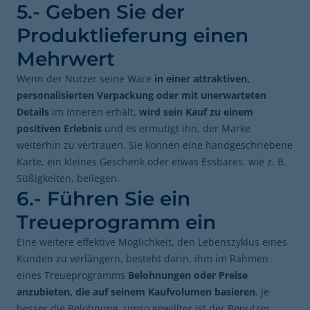
5.- Geben Sie der
Produktlieferung einen
Mehrwert
Wenn der Nutzer seine Ware
in einer attraktiven,
personalisierten Verpackung
oder mit unerwarteten
Details
im Inneren erhält,
wird sein Kauf zu einem
positiven Erlebnis
und es ermutigt ihn, der Marke
weiterhin zu vertrauen. Sie können eine handgeschriebene
Karte, ein kleines Geschenk oder etwas Essbares, wie z. B.
Süßigkeiten, beilegen.
6.- Führen Sie ein
Treueprogramm ein
Eine weitere effektive Möglichkeit, den Lebenszyklus eines
Kunden zu verlängern, besteht darin, ihm im Rahmen
eines Treueprogramms
Belohnungen oder Preise
anzubieten, die auf seinem Kaufvolumen basieren
. Je
besser die Belohnung, umso gewillter ist der Benutzer,