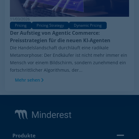
11/03/2026
Pricing
Pricing Strategy
Dynamic Pricing
Der Aufstieg von Agentic Commerce:
Preisstrategien für die neuen KI-Agenten
Die Handelslandschaft durchläuft eine radikale
Metamorphose: Der Endkäufer ist nicht mehr immer ein
Mensch vor einem Bildschirm, sondern zunehmend ein
fortschrittlicher Algorithmus, der...
Mehr sehen
Footer
Produkte