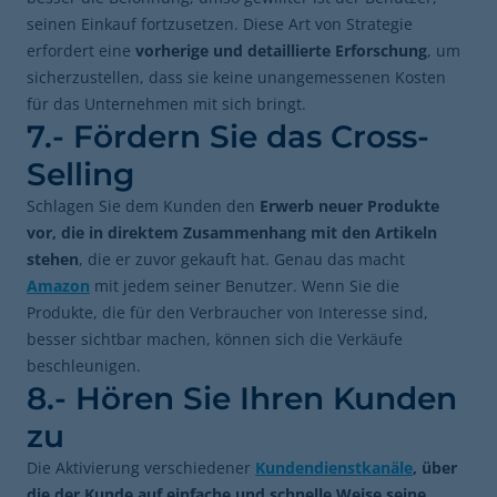
seinen Einkauf fortzusetzen. Diese Art von Strategie
erfordert eine
vorherige und detaillierte Erforschung
, um
sicherzustellen, dass sie keine unangemessenen Kosten
für das Unternehmen mit sich bringt.
7.- Fördern Sie das Cross-
Selling
Schlagen Sie dem Kunden den
Erwerb neuer Produkte
vor, die in direktem Zusammenhang mit den Artikeln
stehen
, die er zuvor gekauft hat. Genau das macht
Amazon
mit jedem seiner Benutzer. Wenn Sie die
Produkte, die für den Verbraucher von Interesse sind,
besser sichtbar machen, können sich die Verkäufe
beschleunigen.
8.- Hören Sie Ihren Kunden
zu
Die Aktivierung verschiedener
Kundendienstkanäle
, über
die der Kunde auf einfache und schnelle Weise seine