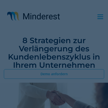
Direkt
zum
Inhalt
8 Strategien zur
Verlängerung des
Kundenlebenszyklus in
Ihrem Unternehmen
Demo anfordern