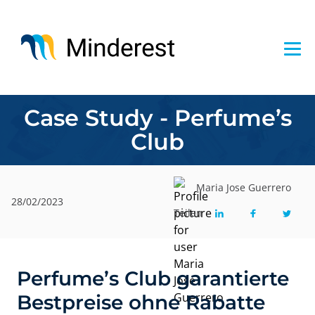
Direkt
zum
Inhalt
Case Study - Perfume’s
Club
Maria Jose Guerrero
28/02/2023
Teilen
Perfume’s Club garantierte
Bestpreise ohne Rabatte