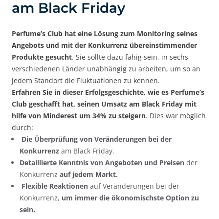
am Black Friday
Perfume’s Club hat eine Lösung zum Monitoring seines
Angebots und mit der Konkurrenz übereinstimmender
Produkte gesucht
. Sie sollte dazu fähig sein, in sechs
verschiedenen Länder unabhängig zu arbeiten, um so an
jedem Standort die Fluktuationen zu kennen.
Erfahren Sie in dieser Erfolgsgeschichte, wie es Perfume’s
Club geschafft hat, seinen Umsatz am Black Friday mit
hilfe von Minderest um 34% zu steigern
. Dies war möglich
durch:
Die Überprüfung von Veränderungen bei der
Konkurrenz
am Black Friday.
Detaillierte Kenntnis von Angeboten und Preisen
der
Konkurrenz
auf jedem Markt.
Flexible Reaktionen
auf Veränderungen bei der
Konkurrenz,
um immer die ökonomischste Option zu
sein.