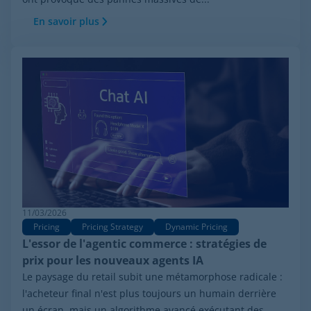
En savoir plus
11/03/2026
Pricing
Pricing Strategy
Dynamic Pricing
L'essor de l'agentic commerce : stratégies de
prix pour les nouveaux agents IA
Le paysage du retail subit une métamorphose radicale :
l'acheteur final n'est plus toujours un humain derrière
un écran, mais un algorithme avancé exécutant des