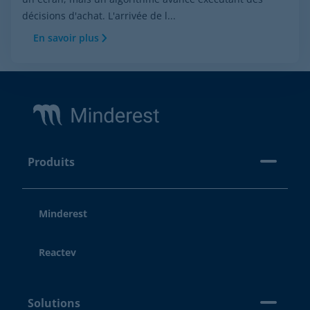
décisions d'achat. L'arrivée de l...
En savoir plus
Footer
Produits
Minderest
Reactev
Solutions