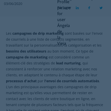
03/06/2020
Partager
Les
campagnes de drip marketing
sont basées sur l'envoi
de courriels à une liste de contacts segmentée, en
travaillant sur la personnalisation, la catégorisation et les
besoins des utilisateurs
au bon moment. Ce type de
campagne de marketing
est considéré comme un
élément-clé des stratégies de
lead nurturing
, qui
consistent à renforcer une relation marketing avec nos
clients, en adaptant le contenu à chaque étape de leur
processus d'achat
par
l'envoi de courriels automatisés
.
L'un des principaux avantages des campagnes de drip
marketing est qu'elles vous permettent de rester en
contact avec les clients de votre boutique en ligne, en
tenant compte de plusieurs facteurs tels que la fréquence
à laquelle ils visitent votre page, l'endroit où ils cliquent,