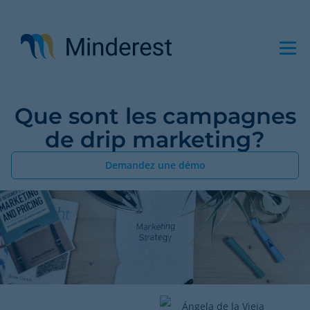
Aller
au
contenu
principal
Que sont les campagnes
de drip marketing?
Demandez une démo
Ángela de la Vieja