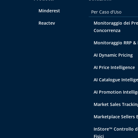
Minderest
Per Caso d’Uso
Reactev
Monitoraggio dei Pre
Concorrenza
Monitoraggio RRP &
AI Dynamic Pricing
AI Price Intelligence
AI Catalogue Intellig
AI Promotion Intelli
Market Sales Trackin
Marketplace Sellers
InStore™ Controllo d
Fisici