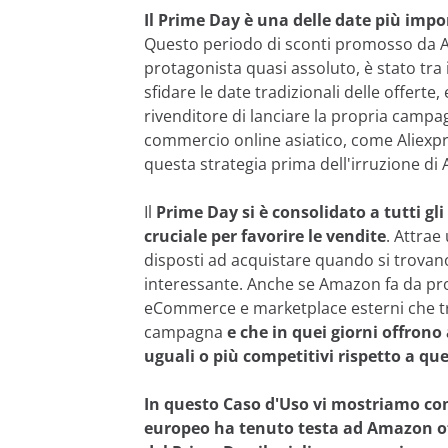
Il Prime Day è una delle date più impo
Questo periodo di sconti promosso da
protagonista quasi assoluto, è stato tra 
sfidare le date tradizionali delle offerte
rivenditore di lanciare la propria campag
commercio online asiatico, come Aliexpr
questa strategia prima dell'irruzione di
Il
Prime Day si è consolidato a tutti g
cruciale per favorire le vendite
. Attrae
disposti ad acquistare quando si trovano
interessante. Anche se Amazon fa da prot
eCommerce e marketplace esterni che t
campagna
e che in quei giorni offrono
uguali o più competitivi rispetto a qu
In questo Caso d'Uso vi mostriamo co
europeo ha tenuto testa ad Amazon 