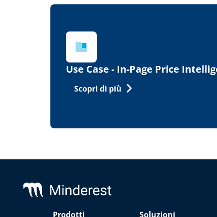
Use Case - In-Page Price Intelli
Scopri di più
Footer
Prodotti
Soluzioni