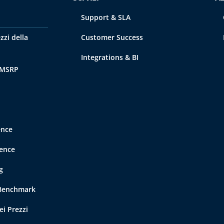
Support & SLA
zzi della
Customer Success
Integrations & BI
 MSRP
ence
gence
g
 Benchmark
ei Prezzi