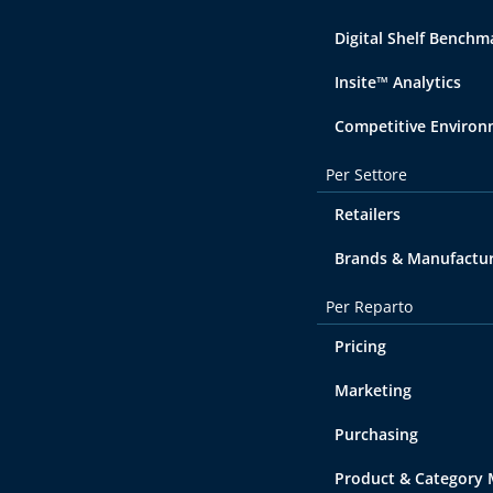
Digital Shelf Benchm
Insite™ Analytics
Competitive Enviro
Per Settore
Retailers
Brands & Manufactu
Per Reparto
Pricing
Marketing
Purchasing
Product & Category