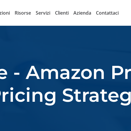
zioni
Risorse
Servizi
Clienti
Azienda
Contattaci
e - Amazon P
ricing Strate