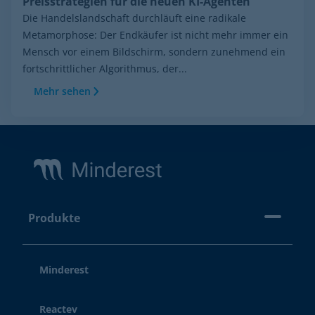
Preisstrategien für die neuen KI-Agenten
Die Handelslandschaft durchläuft eine radikale
Metamorphose: Der Endkäufer ist nicht mehr immer ein
Mensch vor einem Bildschirm, sondern zunehmend ein
fortschrittlicher Algorithmus, der...
Mehr sehen
Footer
Produkte
Minderest
Reactev