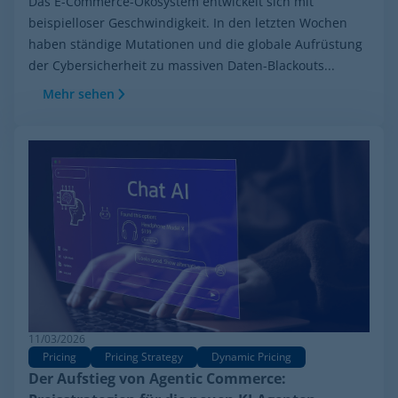
Das E-Commerce-Ökosystem entwickelt sich mit
beispielloser Geschwindigkeit. In den letzten Wochen
haben ständige Mutationen und die globale Aufrüstung
der Cybersicherheit zu massiven Daten-Blackouts...
Mehr sehen
11/03/2026
Pricing
Pricing Strategy
Dynamic Pricing
Der Aufstieg von Agentic Commerce: