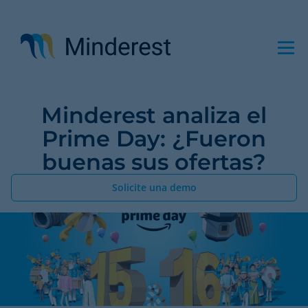
Pasar
al
contenido
principal
Minderest analiza el
Prime Day: ¿Fueron
buenas sus ofertas?
Solicite una demo