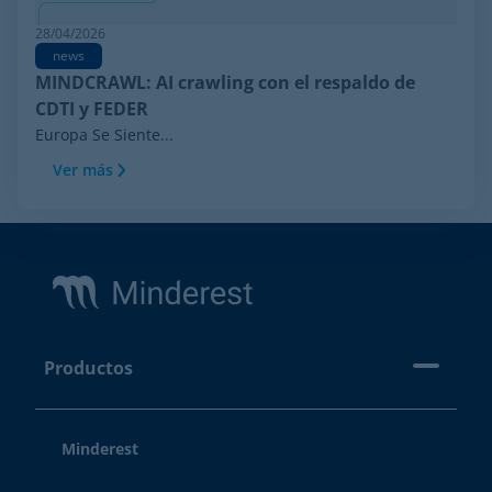
28/04/2026
news
MINDCRAWL: AI crawling con el respaldo de
CDTI y FEDER
Europa Se Siente...
Ver más
Footer
Productos
Minderest