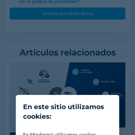
con la
política de privacidad
.
*
Artículos relacionados
En este sitio utilizamos
cookies:
15/06/2026
En Minderest utilizamos cookies