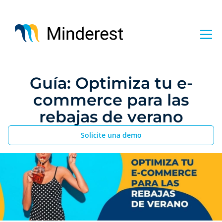
Pasar
al
contenido
principal
Guía: Optimiza tu e-
commerce para las
rebajas de verano
Solicite una demo