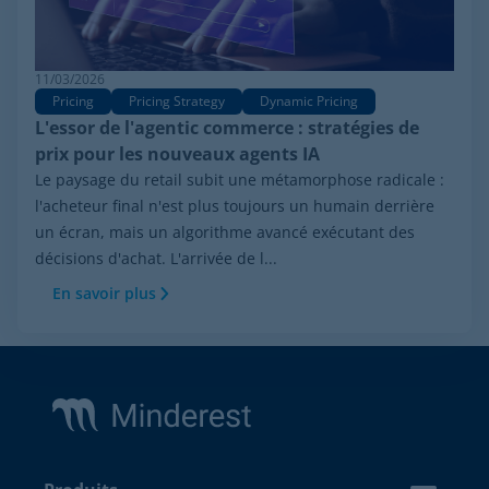
11/03/2026
Pricing
Pricing Strategy
Dynamic Pricing
L'essor de l'agentic commerce : stratégies de
prix pour les nouveaux agents IA
Le paysage du retail subit une métamorphose radicale :
l'acheteur final n'est plus toujours un humain derrière
un écran, mais un algorithme avancé exécutant des
décisions d'achat. L'arrivée de l...
En savoir plus
Footer