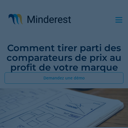
Aller
au
contenu
principal
Comment tirer parti des
comparateurs de prix au
profit de votre marque
Demandez une démo