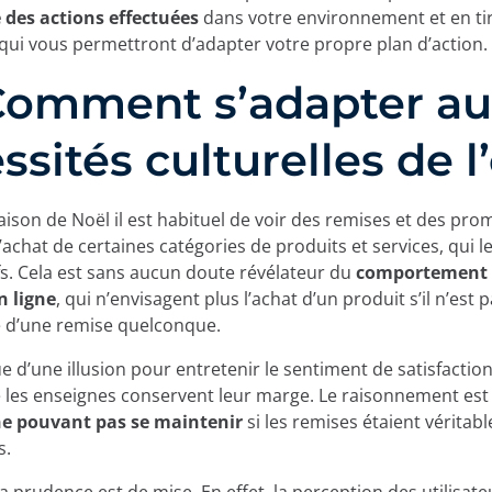
 des actions effectuées
dans votre environnement et en tir
qui vous permettront d’adapter votre propre plan d’action.
Comment s’adapter au
ssités culturelles de l’
aison de Noël il est habituel de voir des remises et des pro
’achat de certaines catégories de produits et services, qui l
ifs. Cela est sans aucun doute révélateur du
comportement 
n ligne
, qui n’envisagent plus l’achat d’un produit s’il n’est 
d’une remise quelconque.
que d’une illusion pour entretenir le sentiment de satisfaction
les enseignes conservent leur marge. Le raisonnement est
e pouvant pas se maintenir
si les remises étaient véritab
s.