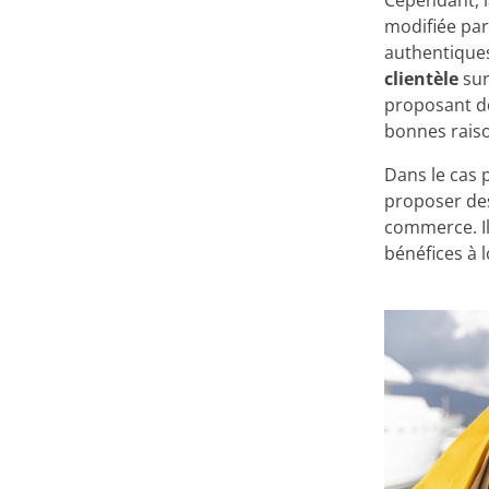
Cependant, l
modifiée par
authentiques
clientèle
sur
proposant d
bonnes rais
Dans le cas 
proposer de
commerce. Il
bénéfices à 