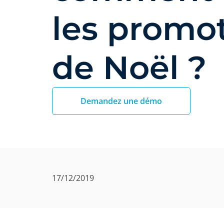
les promo
de Noël ?
Demandez une démo
17/12/2019