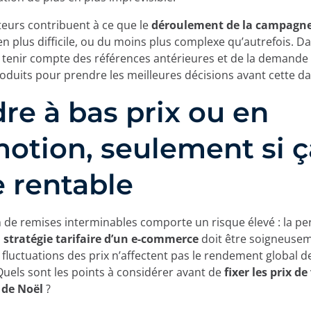
teurs contribuent à ce que le
déroulement
de la campagne
en plus difficile, ou du moins plus complexe qu’autrefois. D
ra tenir compte des références antérieures et de la demande 
roduits pour prendre les meilleures décisions avant cette da
re à bas prix ou en
otion, seulement si ç
e rentable
n de remises interminables comporte un risque élevé : la pe
a
stratégie tarifaire d’un e-commerce
doit être soigneuse
fluctuations des prix n’affectent pas le rendement global de 
els sont les points à considérer avant de
fixer les prix de
 de Noël
?