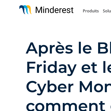
Aller
au
Produits
Solu
contenu
principal
Après le B
Friday et l
Cyber Mon
comment 