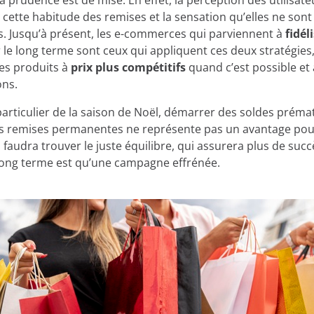
a prudence est de mise. En effet, la perception des utilisate
 cette habitude des remises et la sensation qu’elles ne sont
. Jusqu’à présent, les e-commerces qui parviennent à
fidél
 le long terme sont ceux qui appliquent ces deux stratégies
es produits à
prix plus compétitifs
quand c’est possible et
ons.
particulier de la saison de Noël, démarrer des soldes prém
s remises permanentes ne représente pas un avantage pour
 faudra trouver le juste équilibre, qui assurera plus de succ
long terme est qu’une campagne effrénée.