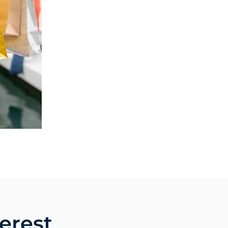
erest