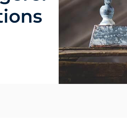
tions