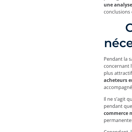
une analyse
conclusions 
néce
Pendant la s
concernant l
plus attract
acheteurs e
accompagné 
Il ne s’agit 
pendant que 
commerce n
permanente