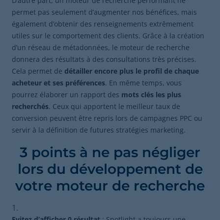
D’autre part, un moteur de recherche performant ne
permet pas seulement d’augmenter nos bénéfices, mais
également d’obtenir des renseignements extrêmement
utiles sur le comportement des clients. Grâce à la création
d’un réseau de métadonnées, le moteur de recherche
donnera des résultats à des consultations très précises.
Cela permet de
détailler encore plus le profil de chaque
acheteur et ses préférences
. En même temps, vous
pourrez élaborer un rapport des
mots clés les plus
recherchés
. Ceux qui apportent le meilleur taux de
conversion peuvent être repris lors de campagnes PPC ou
servir à la définition de futures stratégies marketing.
3 points à ne pas négliger
lors du développement de
votre moteur de recherche
Evitez d’afficher 0 résultat
: Spotlight a toujours une