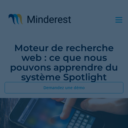
Aller
au
contenu
principal
Moteur de recherche
web : ce que nous
pouvons apprendre du
système Spotlight
Demandez une démo