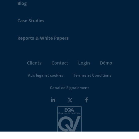
Blog
Case Studies
Reports & White Papers
Clients
Contact
Login
Démo
Avis legal et cookies
Termes et Conditions
Canal de Signalement